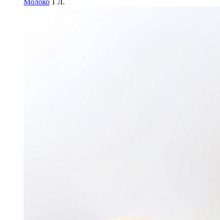
Молоко
1 Л.