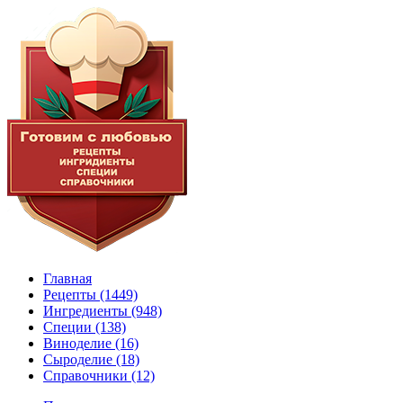
Главная
Рецепты
(1449)
Ингредиенты
(948)
Специи
(138)
Виноделие
(16)
Сыроделие
(18)
Справочники
(12)