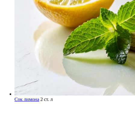
Сок лимона
2 ст. л