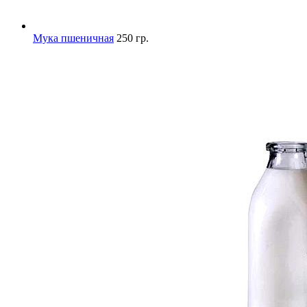
Мука пшеничная
250 гр.