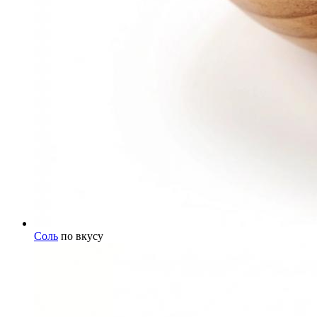
Соль
по вкусу