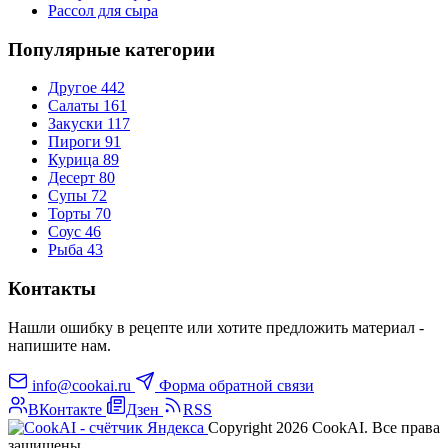
Рассол для сыра
Популярные категории
Другое
442
Салаты
161
Закуски
117
Пироги
91
Курица
89
Десерт
80
Супы
72
Торты
70
Соус
46
Рыба
43
Контакты
Нашли ошибку в рецепте или хотите предложить материал -
напишите нам.
info@cookai.ru
Форма обратной связи
ВКонтакте
Дзен
RSS
Copyright 2026 CookAI. Все права
защищены