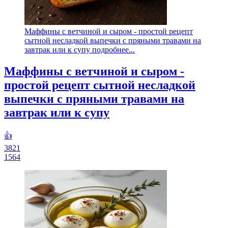
Маффины с ветчиной и сыром - простой рецепт
сытной несладкой выпечки с пряными травами на
завтрак или к супу подробнее...
Маффины с ветчиной и сыром -
простой рецепт сытной несладкой
выпечки с пряными травами на
завтрак или к супу
👍
3821
1564