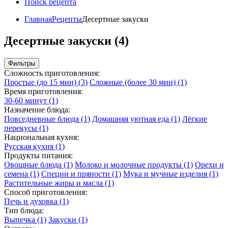
Поиск рецепта
Главная
Рецепты
Десертные закуски
Десертные закуски (4)
Фильтры
Сложность приготовления:
Простые (до 15 мин)
(3)
Сложные (более 30 мин)
(1)
Время приготовления:
30-60 минут
(1)
Назначение блюда:
Повседневные блюда
(1)
Домашняя уютная еда
(1)
Лёгкие
перекусы
(1)
Национальная кухня:
Русская кухня
(1)
Продукты питания:
Овощные блюда
(1)
Молоко и молочные продукты
(1)
Орехи и
семена
(1)
Специи и пряности
(1)
Мука и мучные изделия
(1)
Растительные жиры и масла
(1)
Способ приготовления:
Печь и духовка
(1)
Тип блюда:
Выпечка
(1)
Закуски
(1)