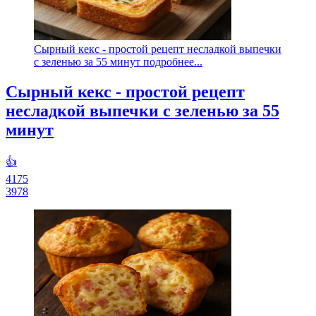
Сырный кекс - простой рецепт несладкой выпечки
с зеленью за 55 минут подробнее...
Сырный кекс - простой рецепт
несладкой выпечки с зеленью за 55
минут
👍
4175
3978