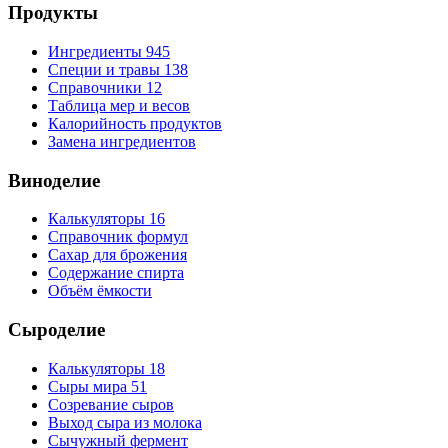
Продукты
Ингредиенты
945
Специи и травы
138
Справочники
12
Таблица мер и весов
Калорийность продуктов
Замена ингредиентов
Виноделие
Калькуляторы
16
Справочник формул
Сахар для брожения
Содержание спирта
Объём ёмкости
Сыроделие
Калькуляторы
18
Сыры мира
51
Созревание сыров
Выход сыра из молока
Сычужный фермент