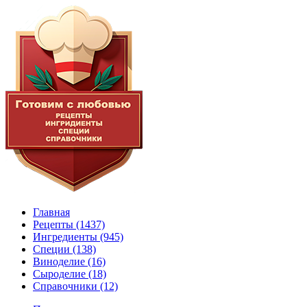
Главная
Рецепты
(1437)
Ингредиенты
(945)
Специи
(138)
Виноделие
(16)
Сыроделие
(18)
Справочники
(12)