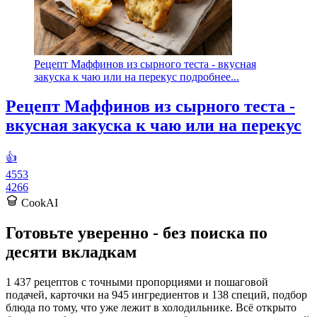
Рецепт Маффинов из сырного теста - вкусная
закуска к чаю или на перекус подробнее...
Рецепт Маффинов из сырного теста -
вкусная закуска к чаю или на перекус
👍
4553
4266
CookAI
Готовьте уверенно - без поиска по
десяти вкладкам
1 437 рецептов с точными пропорциями и пошаговой
подачей, карточки на 945 ингредиентов и 138 специй, подбор
блюда по тому, что уже лежит в холодильнике. Всё открыто