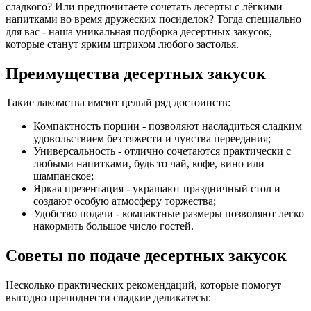
сладкого? Или предпочитаете сочетать десерты с лёгкими
напитками во время дружеских посиделок? Тогда специально
для вас - наша уникальная подборка десертных закусок,
которые станут ярким штрихом любого застолья.
Преимущества десертных закусок
Такие лакомства имеют целый ряд достоинств:
Компактность порции - позволяют насладиться сладким
удовольствием без тяжести и чувства переедания;
Универсальность - отлично сочетаются практически с
любыми напитками, будь то чай, кофе, вино или
шампанское;
Яркая презентация - украшают праздничный стол и
создают особую атмосферу торжества;
Удобство подачи - компактные размеры позволяют легко
накормить большое число гостей.
Советы по подаче десертных закусок
Несколько практических рекомендаций, которые помогут
выгодно преподнести сладкие деликатесы: