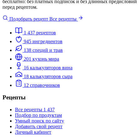
бесплатно: без платных подписок и без длинных предисловий
перед рецептом.
Подобрать рецепт
Все рецепты
1 437
рецептов
945
ингредиентов
138
специй и трав
201
кухонь мира
16
калькуляторов вина
18
калькуляторов сыра
12
справочников
Рецепты
Все рецепты
1 437
Подбор по продуктам
Умный поиск по сайту
Добавить свой рецепт
Личный кабинет