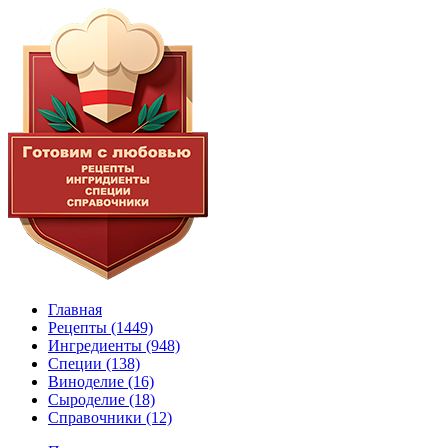
Главная
Рецепты
(1449)
Ингредиенты
(948)
Специи
(138)
Виноделие
(16)
Сыроделие
(18)
Справочники
(12)