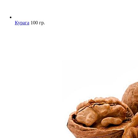
Курага
100 гр.