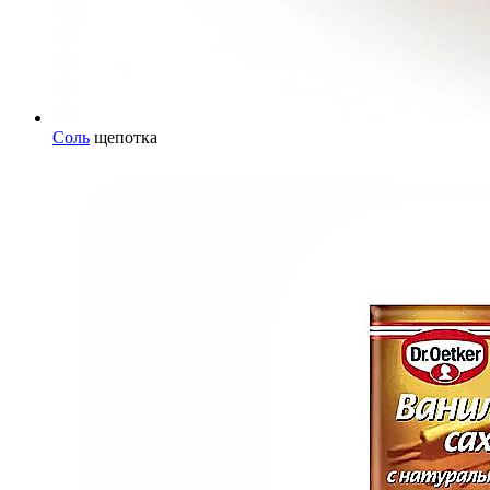
Соль
щепотка