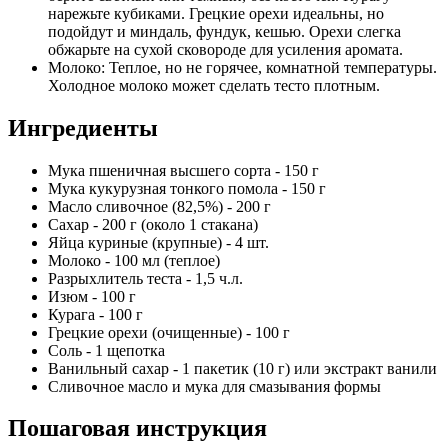
нарежьте кубиками. Грецкие орехи идеальны, но
подойдут и миндаль, фундук, кешью. Орехи слегка
обжарьте на сухой сковороде для усиления аромата.
Молоко: Теплое, но не горячее, комнатной температуры.
Холодное молоко может сделать тесто плотным.
Ингредиенты
Мука пшеничная высшего сорта - 150 г
Мука кукурузная тонкого помола - 150 г
Масло сливочное (82,5%) - 200 г
Сахар - 200 г (около 1 стакана)
Яйца куриные (крупные) - 4 шт.
Молоко - 100 мл (теплое)
Разрыхлитель теста - 1,5 ч.л.
Изюм - 100 г
Курага - 100 г
Грецкие орехи (очищенные) - 100 г
Соль - 1 щепотка
Ванильный сахар - 1 пакетик (10 г) или экстракт ванили
Сливочное масло и мука для смазывания формы
Пошаговая инструкция