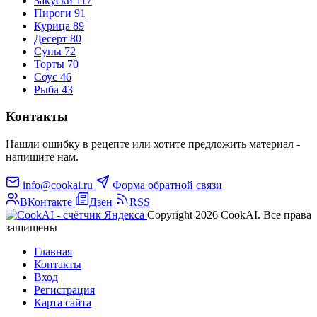
Закуски
117
Пироги
91
Курица
89
Десерт
80
Супы
72
Торты
70
Соус
46
Рыба
43
Контакты
Нашли ошибку в рецепте или хотите предложить материал -
напишите нам.
info@cookai.ru
Форма обратной связи
ВКонтакте
Дзен
RSS
Copyright 2026 CookAI. Все права
защищены
Главная
Контакты
Вход
Регистрация
Карта сайта