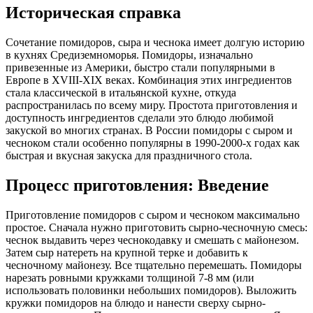
Историческая справка
Сочетание помидоров, сыра и чеснока имеет долгую историю
в кухнях Средиземноморья. Помидоры, изначально
привезенные из Америки, быстро стали популярными в
Европе в XVIII-XIX веках. Комбинация этих ингредиентов
стала классической в итальянской кухне, откуда
распространилась по всему миру. Простота приготовления и
доступность ингредиентов сделали это блюдо любимой
закуской во многих странах. В России помидоры с сыром и
чесноком стали особенно популярны в 1990-2000-х годах как
быстрая и вкусная закуска для праздничного стола.
Процесс приготовления: Введение
Приготовление помидоров с сыром и чесноком максимально
простое. Сначала нужно приготовить сырно-чесночную смесь:
чеснок выдавить через чеснокодавку и смешать с майонезом.
Затем сыр натереть на крупной терке и добавить к
чесночному майонезу. Все тщательно перемешать. Помидоры
нарезать ровными кружками толщиной 7-8 мм (или
использовать половинки небольших помидоров). Выложить
кружки помидоров на блюдо и нанести сверху сырно-