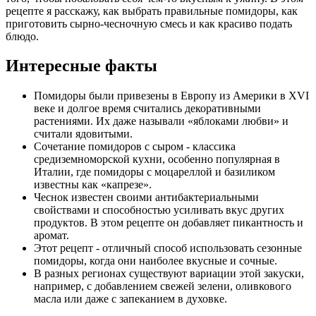
рецепте я расскажу, как выбрать правильные помидоры, как
приготовить сырно-чесночную смесь и как красиво подать
блюдо.
Интересные факты
Помидоры были привезены в Европу из Америки в XVI
веке и долгое время считались декоративными
растениями. Их даже называли «яблоками любви» и
считали ядовитыми.
Сочетание помидоров с сыром - классика
средиземноморской кухни, особенно популярная в
Италии, где помидоры с моцареллой и базиликом
известны как «капрезе».
Чеснок известен своими антибактериальными
свойствами и способностью усиливать вкус других
продуктов. В этом рецепте он добавляет пикантность и
аромат.
Этот рецепт - отличный способ использовать сезонные
помидоры, когда они наиболее вкусные и сочные.
В разных регионах существуют вариации этой закуски,
например, с добавлением свежей зелени, оливкового
масла или даже с запеканием в духовке.