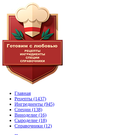
Главная
Рецепты
(1437)
Ингредиенты
(945)
Специи
(138)
Виноделие
(16)
Сыроделие
(18)
Справочники
(12)