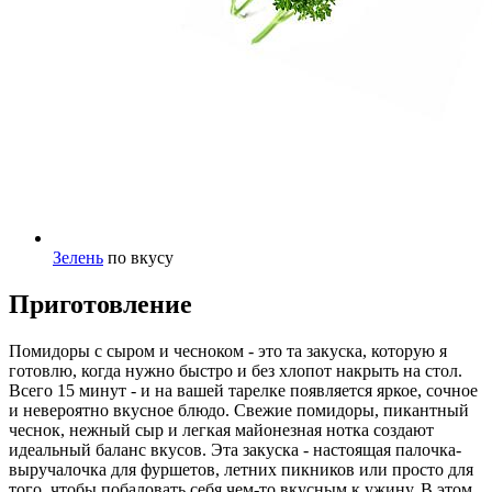
Зелень
по вкусу
Приготовление
Помидоры с сыром и чесноком - это та закуска, которую я
готовлю, когда нужно быстро и без хлопот накрыть на стол.
Всего 15 минут - и на вашей тарелке появляется яркое, сочное
и невероятно вкусное блюдо. Свежие помидоры, пикантный
чеснок, нежный сыр и легкая майонезная нотка создают
идеальный баланс вкусов. Эта закуска - настоящая палочка-
выручалочка для фуршетов, летних пикников или просто для
того, чтобы побаловать себя чем-то вкусным к ужину. В этом