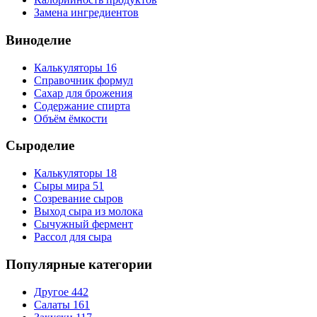
Замена ингредиентов
Виноделие
Калькуляторы
16
Справочник формул
Сахар для брожения
Содержание спирта
Объём ёмкости
Сыроделие
Калькуляторы
18
Сыры мира
51
Созревание сыров
Выход сыра из молока
Сычужный фермент
Рассол для сыра
Популярные категории
Другое
442
Салаты
161