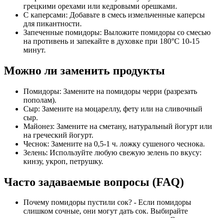
грецкими орехами или кедровыми орешками.
С каперсами: Добавьте в смесь измельченные каперсы
для пикантности.
Запеченные помидоры: Выложите помидоры со смесью
на противень и запекайте в духовке при 180°C 10-15
минут.
Можно ли заменить продукты
Помидоры: Замените на помидоры черри (разрезать
пополам).
Сыр: Замените на моцареллу, фету или на сливочный
сыр.
Майонез: Замените на сметану, натуральный йогурт или
на греческий йогурт.
Чеснок: Замените на 0,5-1 ч. ложку сушеного чеснока.
Зелень: Используйте любую свежую зелень по вкусу:
кинзу, укроп, петрушку.
Часто задаваемые вопросы (FAQ)
Почему помидоры пустили сок? - Если помидоры
слишком сочные, они могут дать сок. Выбирайте