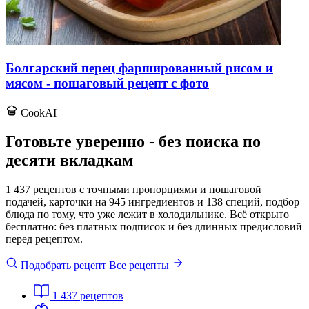
Болгарский перец фаршированный рисом и
мясом - пошаговый рецепт с фото
CookAI
Готовьте уверенно - без поиска по
десяти вкладкам
1 437 рецептов с точными пропорциями и пошаговой
подачей, карточки на 945 ингредиентов и 138 специй, подбор
блюда по тому, что уже лежит в холодильнике. Всё открыто
бесплатно: без платных подписок и без длинных предисловий
перед рецептом.
Подобрать рецепт
Все рецепты
1 437
рецептов