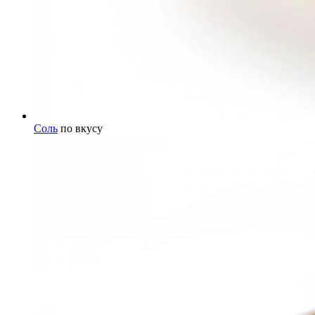
Соль
по вкусу