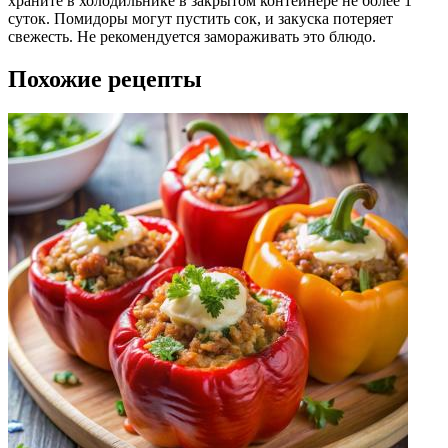
храните в холодильнике в закрытом контейнере не более 1
суток. Помидоры могут пустить сок, и закуска потеряет
свежесть. Не рекомендуется замораживать это блюдо.
Похожие рецепты