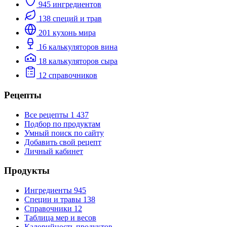
945
ингредиентов
138
специй и трав
201
кухонь мира
16
калькуляторов вина
18
калькуляторов сыра
12
справочников
Рецепты
Все рецепты
1 437
Подбор по продуктам
Умный поиск по сайту
Добавить свой рецепт
Личный кабинет
Продукты
Ингредиенты
945
Специи и травы
138
Справочники
12
Таблица мер и весов
Калорийность продуктов