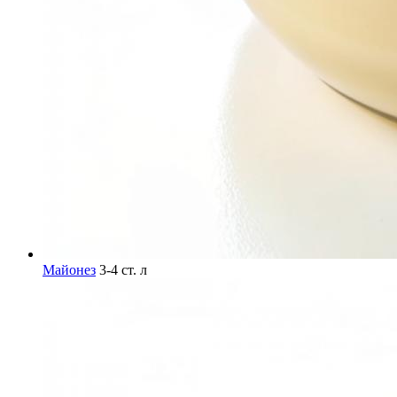
Майонез
3-4 ст. л