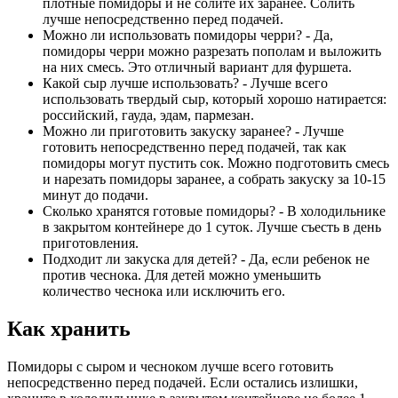
плотные помидоры и не солите их заранее. Солить
лучше непосредственно перед подачей.
Можно ли использовать помидоры черри? - Да,
помидоры черри можно разрезать пополам и выложить
на них смесь. Это отличный вариант для фуршета.
Какой сыр лучше использовать? - Лучше всего
использовать твердый сыр, который хорошо натирается:
российский, гауда, эдам, пармезан.
Можно ли приготовить закуску заранее? - Лучше
готовить непосредственно перед подачей, так как
помидоры могут пустить сок. Можно подготовить смесь
и нарезать помидоры заранее, а собрать закуску за 10-15
минут до подачи.
Сколько хранятся готовые помидоры? - В холодильнике
в закрытом контейнере до 1 суток. Лучше съесть в день
приготовления.
Подходит ли закуска для детей? - Да, если ребенок не
против чеснока. Для детей можно уменьшить
количество чеснока или исключить его.
Как хранить
Помидоры с сыром и чесноком лучше всего готовить
непосредственно перед подачей. Если остались излишки,