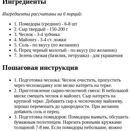
Ингредиенты
Ингредиенты рассчитаны на 6 порций:
1. Помидоры (средние) - 6-8 шт
2. Сыр твердый - 150-200 г
3. Чеснок - 3-4 зубчика
4. Майонез - 3-4 ст. ложки
5. Соль - по вкусу (по желанию)
6. Перец черный молотый - по вкусу (по желанию)
7. Зелень свежая (базилик, петрушка) - для украшения
Пошаговая инструкция
1. Подготовка чеснока: Чеснок очистить, пропустить
через чеснокодавку или мелко натереть на терке.
2. Приготовление сырно-чесночной смеси: В небольшой
миске смешать чеснок и майонез. Сыр натереть на
крупной терке. Добавить сыр к чесночному майоневу,
хорошо перемешать до однородности. При желании
добавить соль и перец.
3. Подготовка помидоров: Помидоры вымыть, обсушить
бумажным полотенцем. Нарезать ровными кружками
толщиной 7-8 мм. Если помидоры небольшие, можно