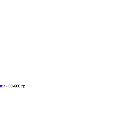
ина
400-600 гр.