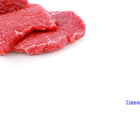
Говяд