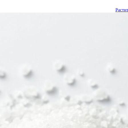
Расти