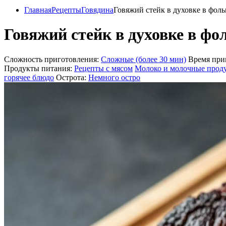
Главная
Рецепты
Говядина
Говяжий стейк в духовке в фоль
Говяжий стейк в духовке в фо
Сложность приготовления:
Сложные (более 30 мин)
Время при
Продукты питания:
Рецепты с мясом
Молоко и молочные прод
горячее блюдо
Острота:
Немного остро