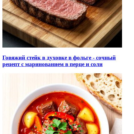
Говяжий стейк в духовке в фольге - сочный
рецепт с маринованием в перце и соли