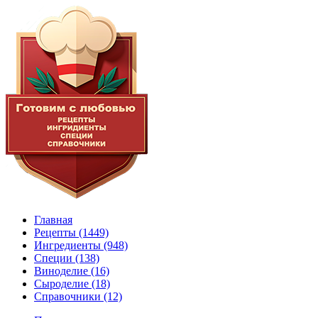
Главная
Рецепты
(1449)
Ингредиенты
(948)
Специи
(138)
Виноделие
(16)
Сыроделие
(18)
Справочники
(12)