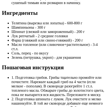
сушеный тимьян или розмарин в начинку.
Ингредиенты
Телятина (вырезка или лопатка) - 600-800 г
Шампиньоны - 300 г
Шпинат (свежий или замороженный) - 200 г
Лук репчатый - 2 средние головки
Фарш (говяжий или свино-говяжий) - 200 г
Масло топленое (или сливочное+растительное) - 3-4
ст.л.
Соль, перец - по вкусу
Зелень (петрушка, укроп) - для украшения
Пошаговая инструкция
1. Подготовка грибов. Грибы тщательно промойте или
почистите. Нарежьте каждый гриб на 4 части (если
мелкие - пополам). В сковороде разогрейте 1 ст.л.
топленого масла. Обжарьте грибы до золотистого цвета,
пока не выпарится вся жидкость. Переложите в миску.
2. Подготовка шпината с луком. Лук очистите и мелко
нашинкуйте. В той же сковороде добавьте еще немного