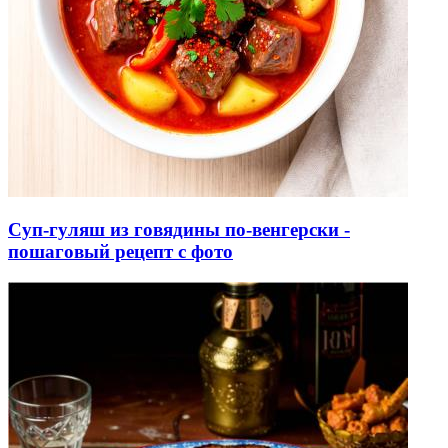
Суп-гуляш из говядины по-венгерски -
пошаговый рецепт с фото