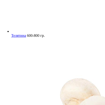
Телятина
600-800 гр.