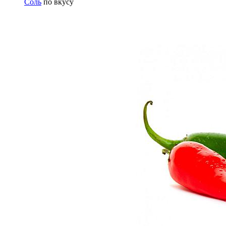
Соль
по вкусу