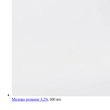
Молоко цельное 3.2%
300 мл.