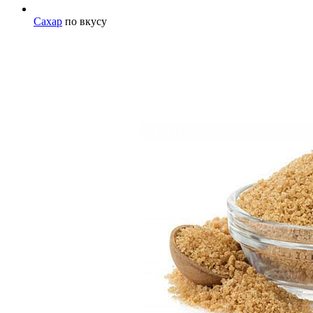
Сахар
по вкусу