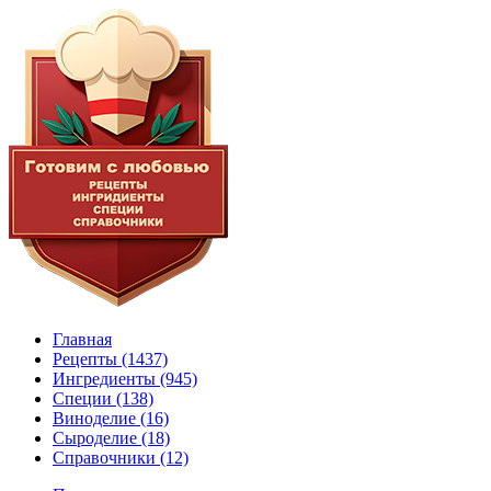
Главная
Рецепты
(1437)
Ингредиенты
(945)
Специи
(138)
Виноделие
(16)
Сыроделие
(18)
Справочники
(12)