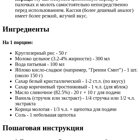
палочках и молоть самостоятельно непосредственно
перед использованием. Кассия (более дешевый аналог)
имеет более резкий, жгучий вкус.
Ингредиенты
На 1 порцию:
Круглозерный рис - 50 г
Молоко цельное (3.2-4% жирности) - 300 мл
Вода питьевая - 100 мл
Яблоко кисло-сладкое (например, "Гренни Смит") - 1 шт.
(около 150 г)
Сахар белый кристаллический - 1-2 ст.л. (по вкусу)
Сахар коричневый тростниковый - 1 ч.л. (для яблок)
Масло сливочное (82.5%) - 20 г + 10 г для подачи
Ваниль (стручок или экстракт) - 1/4 стручка или 1/2 ч.л.
экстракта
Корица молотая - 1/3 ч.л. + щепотка для подачи
Соль - 1 небольшая щепотка
Пошаговая инструкция