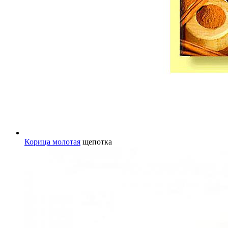
Корица молотая
щепотка