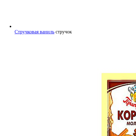
Стручковая ваниль
стручок