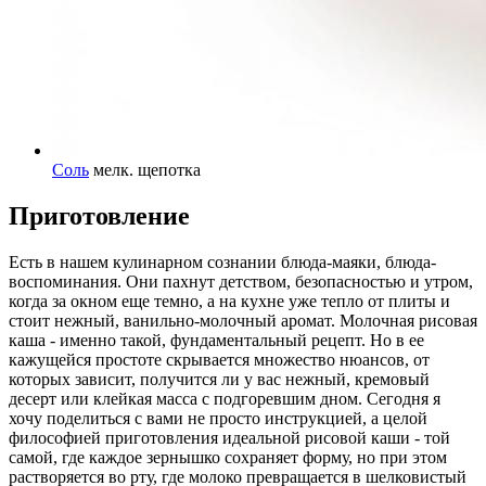
Соль
мелк. щепотка
Приготовление
Есть в нашем кулинарном сознании блюда-маяки, блюда-
воспоминания. Они пахнут детством, безопасностью и утром,
когда за окном еще темно, а на кухне уже тепло от плиты и
стоит нежный, ванильно-молочный аромат. Молочная рисовая
каша - именно такой, фундаментальный рецепт. Но в ее
кажущейся простоте скрывается множество нюансов, от
которых зависит, получится ли у вас нежный, кремовый
десерт или клейкая масса с подгоревшим дном. Сегодня я
хочу поделиться с вами не просто инструкцией, а целой
философией приготовления идеальной рисовой каши - той
самой, где каждое зернышко сохраняет форму, но при этом
растворяется во рту, где молоко превращается в шелковистый