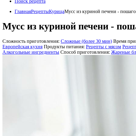
Поиск рецепта
Главная
Рецепты
Курица
Мусс из куриной печени - пошаго
Мусс из куриной печени - пош
Сложность приготовления:
Сложные (более 30 мин)
Время при
Европейская кухня
Продукты питания:
Рецепты с мясом
Рецеп
Алкогольные ингредиенты
Способ приготовления:
Жареные б