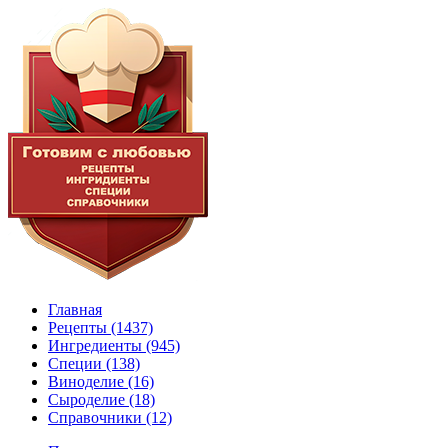
Главная
Рецепты
(1437)
Ингредиенты
(945)
Специи
(138)
Виноделие
(16)
Сыроделие
(18)
Справочники
(12)