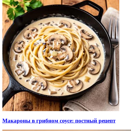
Макароны в грибном соусе: постный рецепт