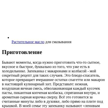
Растительное масло
для смазывания
Приготовление
Бывают моменты, когда нужно приготовить что-то сытное,
вкусное и быстрое, буквально из того, что уже есть в
холодильнике. Запеканка с макаронами и колбасой - мой
секретный рецепт для таких случаев. Это блюдо-спасатель,
которое превращает вчерашние остатки спагетти или макарон
в настоящий кулинарный хит. Представьте: нежная,
воздушная яичная смесь, обволакивающая каждый кусочек
пасты, пикантная копченая колбаска, спрятанная внутри, и
ароматная сырная корочка сверху. Всё это готовится за
считанные минуты либо в духовке, либо прямо на плите под
крышкой. В моей семье эту запеканку называют «ленивым