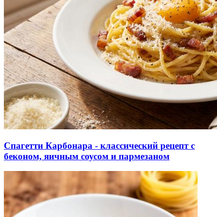
Спагетти Карбонара - классический рецепт с
беконом, яичным соусом и пармезаном