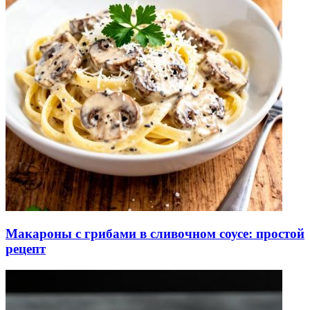
Макароны с грибами в сливочном соусе: простой
рецепт