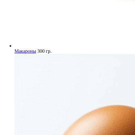
Макароны
300 гр.