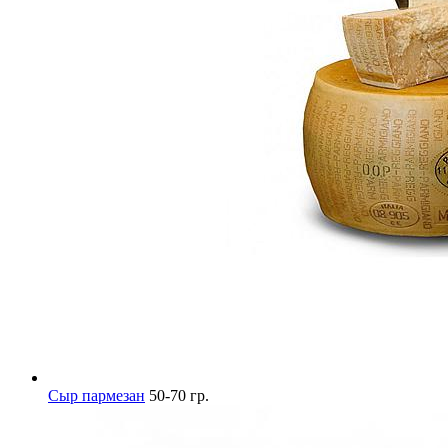
Сыр пармезан
50-70 гр.