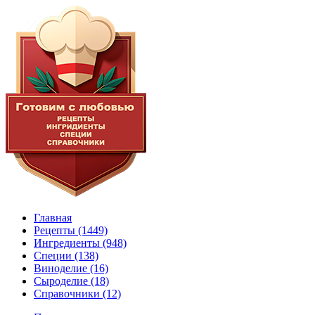
Главная
Рецепты
(1449)
Ингредиенты
(948)
Специи
(138)
Виноделие
(16)
Сыроделие
(18)
Справочники
(12)