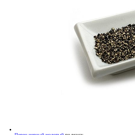
Перец черный молотый
по вкусу