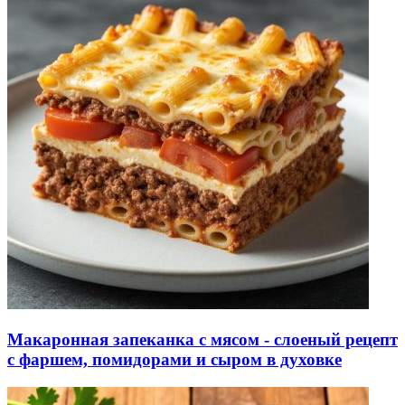
Макаронная запеканка с мясом - слоеный рецепт
с фаршем, помидорами и сыром в духовке