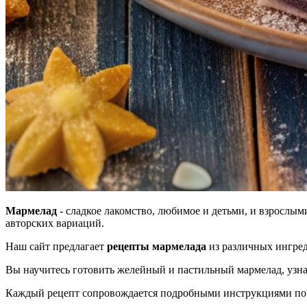
Мармелад
- сладкое лакомство, любимое и детьми, и взрослым
авторских вариаций.
Наш сайт предлагает
рецепты мармелада
из различных ингред
Вы научитесь готовить желейный и пастильный мармелад, узнае
Каждый рецепт сопровождается подробными инструкциями по п