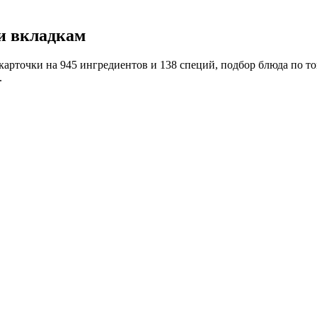
ти вкладкам
арточки на 945 ингредиентов и 138 специй, подбор блюда по том
.