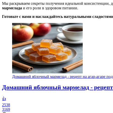
Мы раскрываем секреты получения идеальной консистенции, д
мармелада
и его роли в здоровом питании.
Готовьте с нами и наслаждайтесь натуральными сладостями
Домашний яблочный мармелад - рецепт на агар-агаре подр
Домашний яблочный мармелад - рецепт 
👍
2538
3169