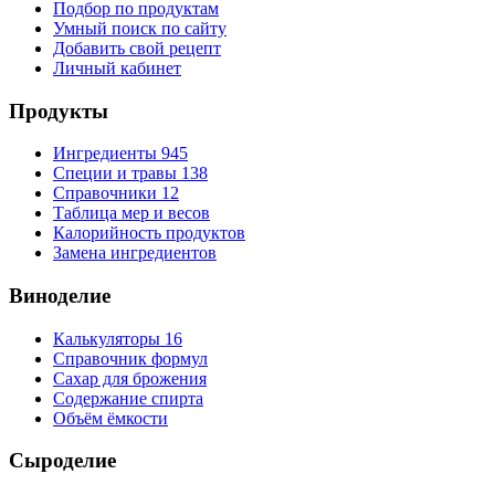
Подбор по продуктам
Умный поиск по сайту
Добавить свой рецепт
Личный кабинет
Продукты
Ингредиенты
945
Специи и травы
138
Справочники
12
Таблица мер и весов
Калорийность продуктов
Замена ингредиентов
Виноделие
Калькуляторы
16
Справочник формул
Сахар для брожения
Содержание спирта
Объём ёмкости
Сыроделие