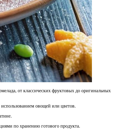
армелада, от классических фруктовых до оригинальных
с использованием овощей или цветов.
атине.
циями по хранению готового продукта.