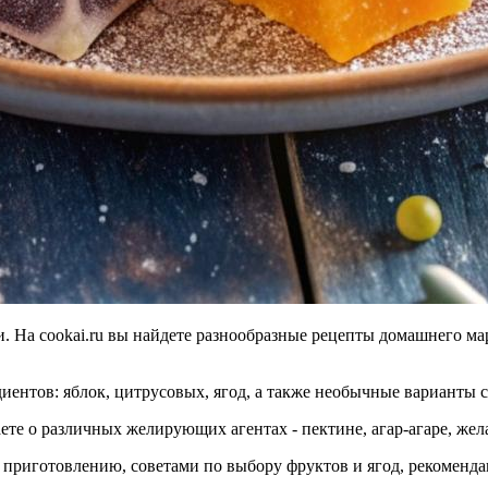
и. На cookai.ru вы найдете разнообразные рецепты домашнего м
иентов: яблок, цитрусовых, ягод, а также необычные варианты 
те о различных желирующих агентах - пектине, агар-агаре, жел
риготовлению, советами по выбору фруктов и ягод, рекоменда