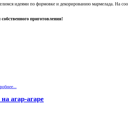
елимся идеями по формовке и декорированию мармелада. На coo
 собственного приготовления!
обнее...
на агар-агаре