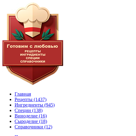
Главная
Рецепты
(1437)
Ингредиенты
(945)
Специи
(138)
Виноделие
(16)
Сыроделие
(18)
Справочники
(12)