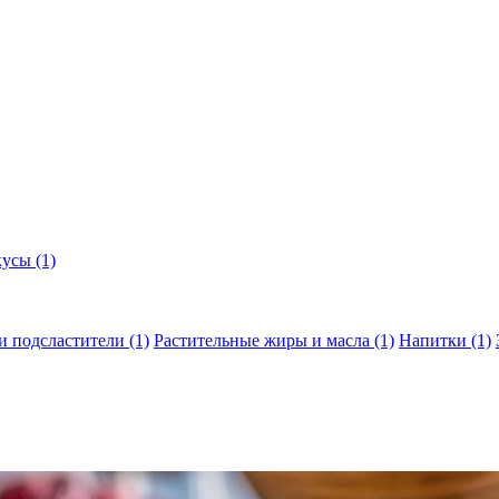
кусы
(1)
и подсластители
(1)
Растительные жиры и масла
(1)
Напитки
(1)