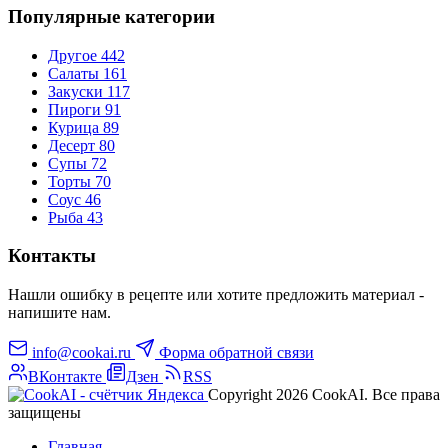
Популярные категории
Другое
442
Салаты
161
Закуски
117
Пироги
91
Курица
89
Десерт
80
Супы
72
Торты
70
Соус
46
Рыба
43
Контакты
Нашли ошибку в рецепте или хотите предложить материал -
напишите нам.
info@cookai.ru
Форма обратной связи
ВКонтакте
Дзен
RSS
Copyright 2026 CookAI. Все права
защищены
Главная