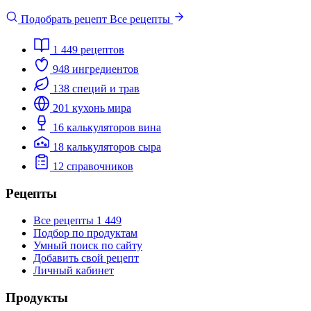
Подобрать рецепт
Все рецепты
1 449
рецептов
948
ингредиентов
138
специй и трав
201
кухонь мира
16
калькуляторов вина
18
калькуляторов сыра
12
справочников
Рецепты
Все рецепты
1 449
Подбор по продуктам
Умный поиск по сайту
Добавить свой рецепт
Личный кабинет
Продукты