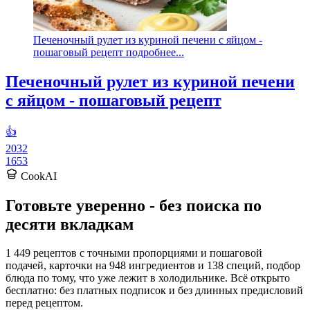
Печеночный рулет из куриной печени с яйцом -
пошаговый рецепт подробнее...
Печеночный рулет из куриной печени
с яйцом - пошаговый рецепт
👍
2032
1653
CookAI
Готовьте уверенно - без поиска по
десяти вкладкам
1 449 рецептов с точными пропорциями и пошаговой
подачей, карточки на 948 ингредиентов и 138 специй, подбор
блюда по тому, что уже лежит в холодильнике. Всё открыто
бесплатно: без платных подписок и без длинных предисловий
перед рецептом.