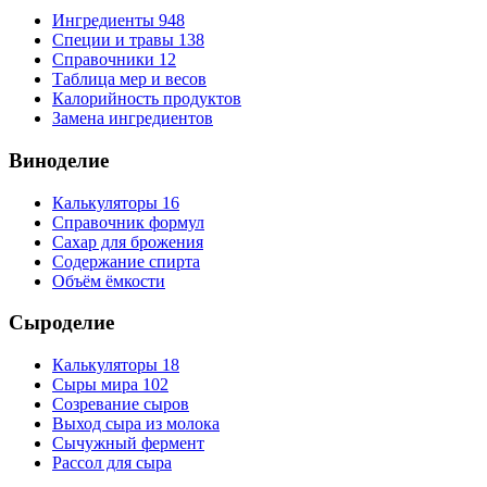
Ингредиенты
948
Специи и травы
138
Справочники
12
Таблица мер и весов
Калорийность продуктов
Замена ингредиентов
Виноделие
Калькуляторы
16
Справочник формул
Сахар для брожения
Содержание спирта
Объём ёмкости
Сыроделие
Калькуляторы
18
Сыры мира
102
Созревание сыров
Выход сыра из молока
Сычужный фермент
Рассол для сыра