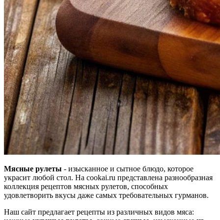
Мясные рулеты
- изысканное и сытное блюдо, которое
украсит любой стол. На cookai.ru представлена разнообразная
коллекция рецептов мясных рулетов, способных
удовлетворить вкусы даже самых требовательных гурманов.
Наш сайт предлагает рецепты из различных видов мяса: