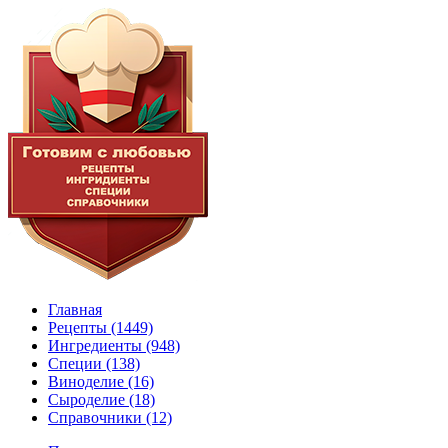
Главная
Рецепты
(1449)
Ингредиенты
(948)
Специи
(138)
Виноделие
(16)
Сыроделие
(18)
Справочники
(12)