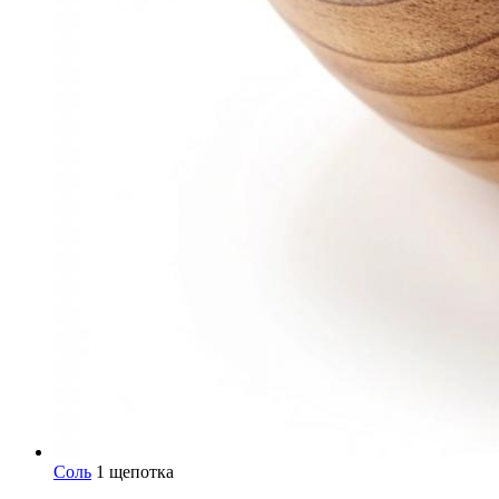
Соль
1 щепотка