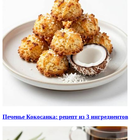
Печенье Кокосанка: рецепт из 3 ингредиентов