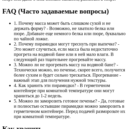
FAQ (Часто задаваемые вопросы)
1. Почему масса может быть слишком сухой и не
держать форму? - Возможно, не хватило белка или
пюре. Добавьте еще немного белка или пюре, буквально
по чайной ложке.
2. Почему пирамидки могут треснуть при выпечке? -
Это может случиться, если масса была недостаточно
прогрета на водяной бане или в ней мало влаги. В
следующий раз тщательнее прогревайте массу.
3. Можно ли не прогревать массу на водяной бане? -
Технически можно, но печенье, скорее всего, получится
более сухим и будет сильно трескаться. Прогревание -
важный этап для получения нужной текстуры.
4. Как хранить эти пирамидки? - В герметичном
контейнере при комнатной температуре они могут
храниться до 1-2 недель.
5. Можно ли заморозить готовое печенье? - Да, готовые
и полностью остывшие пирамидки можно заморозить в
герметичном контейнере. Перед подачей разморозьте их
при комнатной температуре.
Как хранить