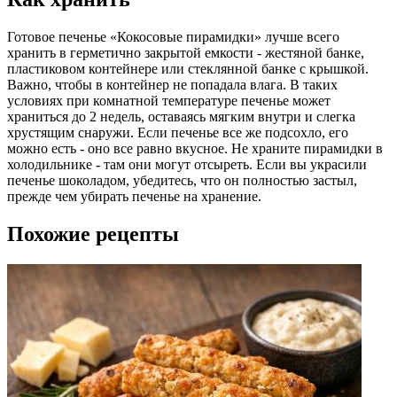
Готовое печенье «Кокосовые пирамидки» лучше всего
хранить в герметично закрытой емкости - жестяной банке,
пластиковом контейнере или стеклянной банке с крышкой.
Важно, чтобы в контейнер не попадала влага. В таких
условиях при комнатной температуре печенье может
храниться до 2 недель, оставаясь мягким внутри и слегка
хрустящим снаружи. Если печенье все же подсохло, его
можно есть - оно все равно вкусное. Не храните пирамидки в
холодильнике - там они могут отсыреть. Если вы украсили
печенье шоколадом, убедитесь, что он полностью застыл,
прежде чем убирать печенье на хранение.
Похожие рецепты