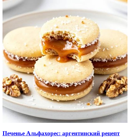
Печенье Альфахорес: аргентинский рецепт