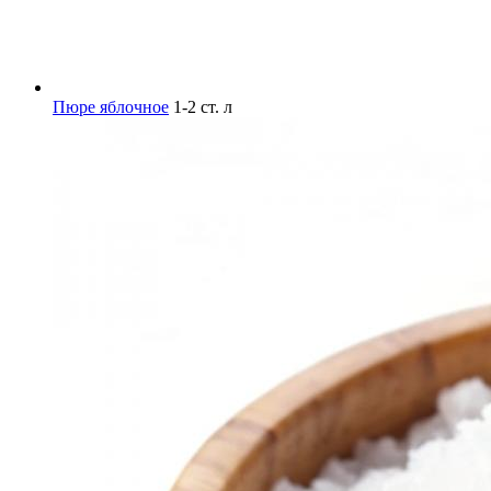
Пюре яблочное
1-2 ст. л