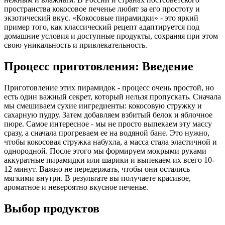
пространства кокосовое печенье любят за его простоту и
экзотический вкус. «Кокосовые пирамидки» - это яркий
пример того, как классический рецепт адаптируется под
домашние условия и доступные продукты, сохраняя при этом
свою уникальность и привлекательность.
Процесс приготовления: Введение
Приготовление этих пирамидок - процесс очень простой, но
есть один важный секрет, который нельзя пропускать. Сначала
мы смешиваем сухие ингредиенты: кокосовую стружку и
сахарную пудру. Затем добавляем взбитый белок и яблочное
пюре. Самое интересное - мы не просто выпекаем эту массу
сразу, а сначала прогреваем ее на водяной бане. Это нужно,
чтобы кокосовая стружка набухла, а масса стала эластичной и
однородной. После этого мы формируем мокрыми руками
аккуратные пирамидки или шарики и выпекаем их всего 10-
12 минут. Важно не передержать, чтобы они остались
мягкими внутри. В результате вы получаете красивое,
ароматное и невероятно вкусное печенье.
Выбор продуктов