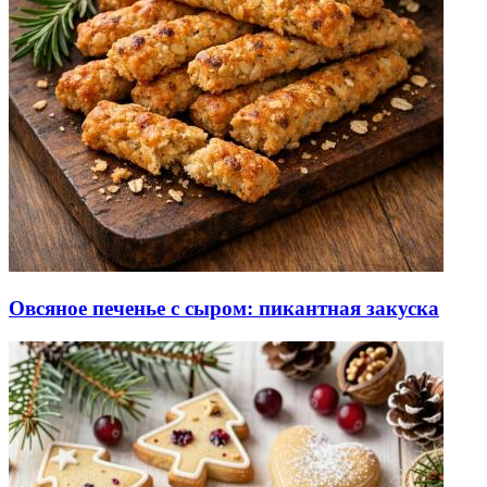
Овсяное печенье с сыром: пикантная закуска