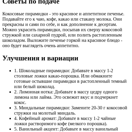
Советы по подаче
Кокосовые пирамидки - это красивое и аппетитное печенье.
Подавайте его к чаю, кофе, какао или стакану молока. Они
прекрасны и сами по себе, и как дополнение к десертам.
Можно украсить пирамидки, посыпав их сверху кокосовой
стружкой или сахарной пудрой, или полить растопленным
шоколадом. Выложите печенье горкой на красивое блюдо -
оно будет выглядеть очень аппетитно.
Улучшения и вариации
1. Шоколадные пирамидки: Добавьте в массу 1-2
столовые ложки какао-порошка. Или обмакните
готовые остывшие пирамидки в растопленный темный
или белый шоколад.
2. Лимонная нотка: Добавьте в массу цедру одного
лимона или лайма. Это освежит вкус и подчеркнет
кокос.
3. Миндальные пирамидки: Замените 20-30 г кокосовой
стружки на молотый миндаль.
4. Кофейный аромат: Добавьте в массу 1-2 чайные
ложки растворимого кофе (мелкого порошка).
5. Ванильный акцент: Добавьте в массу ванильный