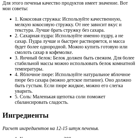
Для этого печенья качество продуктов имеет значение. Вот
мои советы:
1. Кокосовая стружка: Используйте качественную,
мелкую кокосовую стружку. От нее зависит вкус и
текстура. Лучше брать стружку без сахара.
2. Сахарная пудра: Используйте именно пудру, а не
сахар. Пудра лучше и быстрее растворяется, и масса
будет более однородной. Можно купить готовую или
смолоть сахар в кофемолке.
3. Яичный белок: Белок должен быть свежим. Для более
стабильной массы можно использовать белок комнатной
температуры.
4. Яблочное пюре: Используйте натуральное яблочное
пюре без сахара (можно детское питание). Оно должно
быть густым. Если пюре жидкое, можно его слегка
уварить.
5. Соль: Маленькая щепотка соли поможет
сбалансировать сладость.
Ингредиенты
Расчет ингредиентов на 12-15 штук печенья.