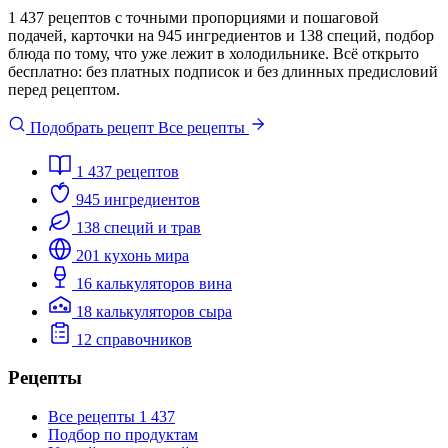
1 437 рецептов с точными пропорциями и пошаговой
подачей, карточки на 945 ингредиентов и 138 специй, подбор
блюда по тому, что уже лежит в холодильнике. Всё открыто
бесплатно: без платных подписок и без длинных предисловий
перед рецептом.
Подобрать рецепт
Все рецепты
1 437
рецептов
945
ингредиентов
138
специй и трав
201
кухонь мира
16
калькуляторов вина
18
калькуляторов сыра
12
справочников
Рецепты
Все рецепты
1 437
Подбор по продуктам