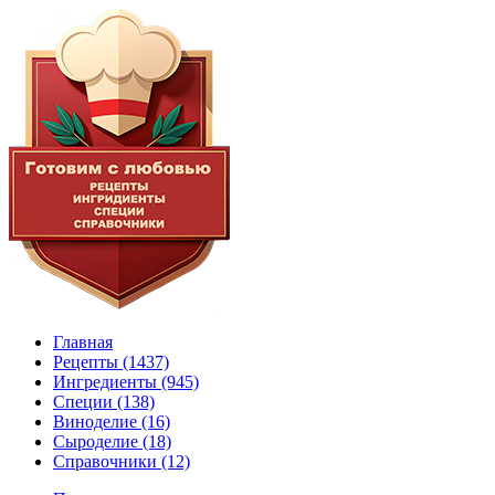
Главная
Рецепты
(1437)
Ингредиенты
(945)
Специи
(138)
Виноделие
(16)
Сыроделие
(18)
Справочники
(12)