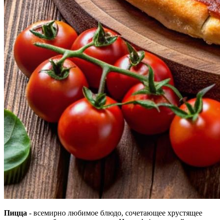
Пицца
- всемирно любимое блюдо, сочетающее хрустящее