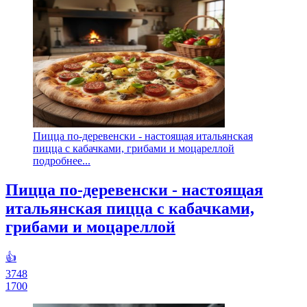
Пицца по-деревенски - настоящая итальянская
пицца с кабачками, грибами и моцареллой
подробнее...
Пицца по-деревенски - настоящая
итальянская пицца с кабачками,
грибами и моцареллой
👍
3748
1700