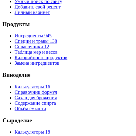
Умный поиск по сайту
Добавить свой рецепт
Личный кабинет
Продукты
Ингредиенты
945
Специи и травы
138
Справочники
12
Таблица мер и весов
Калорийность продуктов
Замена ингредиентов
Виноделие
Калькуляторы
16
Справочник формул
Сахар для брожения
Содержание спирта
Объём ёмкости
Сыроделие
Калькуляторы
18