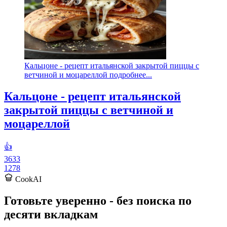
Кальцоне - рецепт итальянской закрытой пиццы с
ветчиной и моцареллой подробнее...
Кальцоне - рецепт итальянской
закрытой пиццы с ветчиной и
моцареллой
👍
3633
1278
CookAI
Готовьте уверенно - без поиска по
десяти вкладкам