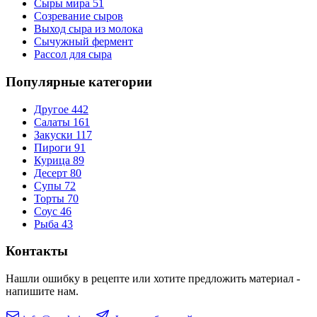
Сыры мира
51
Созревание сыров
Выход сыра из молока
Сычужный фермент
Рассол для сыра
Популярные категории
Другое
442
Салаты
161
Закуски
117
Пироги
91
Курица
89
Десерт
80
Супы
72
Торты
70
Соус
46
Рыба
43
Контакты
Нашли ошибку в рецепте или хотите предложить материал -
напишите нам.