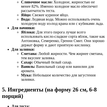
Сливочное масло:
Холодное, жирностью не
менее 82%. Именно холодное масло обеспечит
рассыпчатость теста.
Яйцо:
Свежее куриное яйцо.
Вода:
Ледяная вода. Можно использовать очень
холодную воду из-под крана или с кубиками льда.
Для начинки:
Яблоки:
Для этого пирога лучше всего
использовать кисло-сладкие сорта яблок, такие как
Антоновка, Семеренко, Гренни Смит. Они хорошо
держат форму и дают приятную кислинку.
Для заливки:
Сметана:
Любой жирности. Чем жирнее сметана,
тем вкуснее заливка.
Сахар:
Обычный белый сахар.
Ваниль:
Ванильный сахар или ванилин для
аромата.
Мука:
Небольшое количество для загустения
заливки.
5. Ингредиенты (на форму 26 см, 6-8
порций)
Для теста: