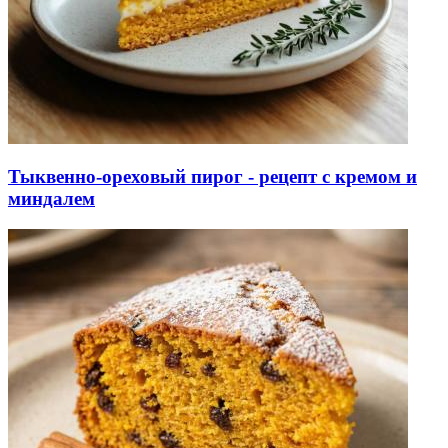
Тыквенно-ореховый пирог - рецепт с кремом и
миндалем