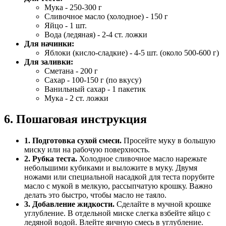
Мука - 250-300 г
Сливочное масло (холодное) - 150 г
Яйцо - 1 шт.
Вода (ледяная) - 2-4 ст. ложки
Для начинки:
Яблоки (кисло-сладкие) - 4-5 шт. (около 500-600 г)
Для заливки:
Сметана - 200 г
Сахар - 100-150 г (по вкусу)
Ванильный сахар - 1 пакетик
Мука - 2 ст. ложки
6. Пошаговая инструкция
1. Подготовка сухой смеси.
Просейте муку в большую
миску или на рабочую поверхность.
2. Рубка теста.
Холодное сливочное масло нарежьте
небольшими кубиками и выложите в муку. Двумя
ножами или специальной насадкой для теста порубите
масло с мукой в мелкую, рассыпчатую крошку. Важно
делать это быстро, чтобы масло не таяло.
3. Добавление жидкости.
Сделайте в мучной крошке
углубление. В отдельной миске слегка взбейте яйцо с
ледяной водой. Влейте яичную смесь в углубление.