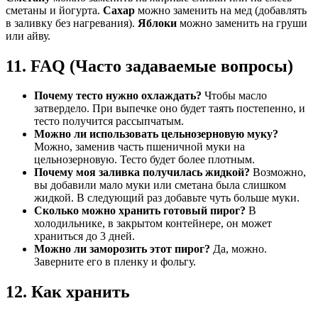
сметаны и йогурта.
Сахар
можно заменить на мед (добавлять
в заливку без нагревания).
Яблоки
можно заменить на груши
или айву.
11. FAQ (Часто задаваемые вопросы)
Почему тесто нужно охлаждать?
Чтобы масло
затвердело. При выпечке оно будет таять постепенно, и
тесто получится рассыпчатым.
Можно ли использовать цельнозерновую муку?
Можно, заменив часть пшеничной муки на
цельнозерновую. Тесто будет более плотным.
Почему моя заливка получилась жидкой?
Возможно,
вы добавили мало муки или сметана была слишком
жидкой. В следующий раз добавьте чуть больше муки.
Сколько можно хранить готовый пирог?
В
холодильнике, в закрытом контейнере, он может
храниться до 3 дней.
Можно ли заморозить этот пирог?
Да, можно.
Заверните его в пленку и фольгу.
12. Как хранить