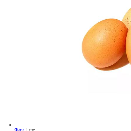
Яйца
1 шт.