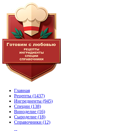
Главная
Рецепты
(1437)
Ингредиенты
(945)
Специи
(138)
Виноделие
(16)
Сыроделие
(18)
Справочники
(12)