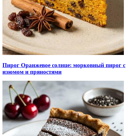
Пирог Оранжевое солнце: морковный пирог с
изюмом и пряностями