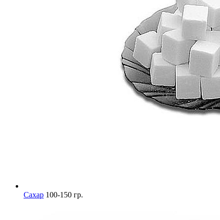
Сахар
100-150 гр.