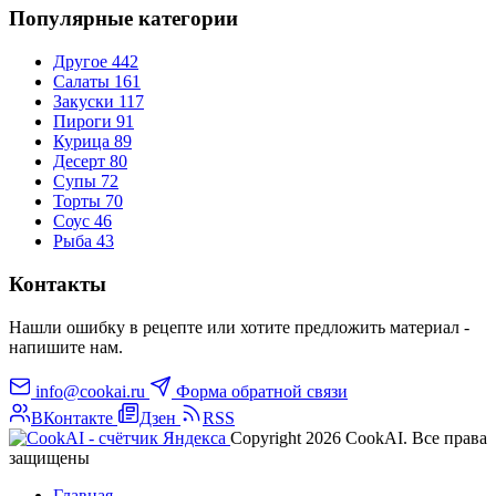
Популярные категории
Другое
442
Салаты
161
Закуски
117
Пироги
91
Курица
89
Десерт
80
Супы
72
Торты
70
Соус
46
Рыба
43
Контакты
Нашли ошибку в рецепте или хотите предложить материал -
напишите нам.
info@cookai.ru
Форма обратной связи
ВКонтакте
Дзен
RSS
Copyright 2026 CookAI. Все права
защищены
Главная