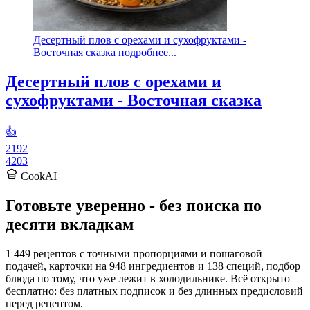
Десертный плов с орехами и сухофруктами -
Восточная сказка подробнее...
Десертный плов с орехами и
сухофруктами - Восточная сказка
👍
2192
4203
CookAI
Готовьте уверенно - без поиска по
десяти вкладкам
1 449 рецептов с точными пропорциями и пошаговой
подачей, карточки на 948 ингредиентов и 138 специй, подбор
блюда по тому, что уже лежит в холодильнике. Всё открыто
бесплатно: без платных подписок и без длинных предисловий
перед рецептом.