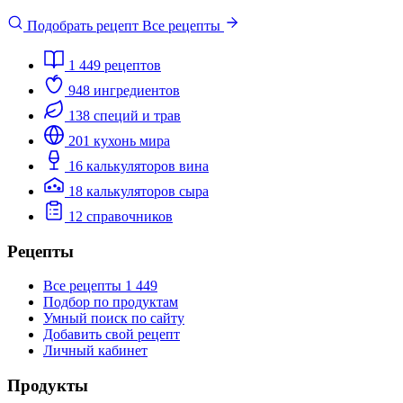
Подобрать рецепт
Все рецепты
1 449
рецептов
948
ингредиентов
138
специй и трав
201
кухонь мира
16
калькуляторов вина
18
калькуляторов сыра
12
справочников
Рецепты
Все рецепты
1 449
Подбор по продуктам
Умный поиск по сайту
Добавить свой рецепт
Личный кабинет
Продукты