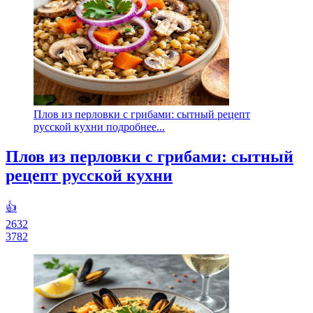
Плов из перловки с грибами: сытный рецепт
русской кухни подробнее...
Плов из перловки с грибами: сытный
рецепт русской кухни
👍
2632
3782