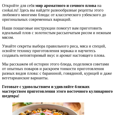
Откройте для себя
мир ароматного и сочного плова
на
cookai.ru! Здесь вы найдете разнообразные рецепты этого
любимого многими блюда: от классического узбекского до
оригинальных современных вариаций.
Наши пошаговые инструкции помогут вам приготовить
идеальный плов с золотистым рассыпчатым рисом и нежным
мясом.
Узнайте секреты выбора правильного риса, мяса и специй,
освойте технику приготовления зирвака и научитесь
создавать неповторимый вкус и аромат настоящего плова.
Мы расскажем об истории этого блюда, поделимся советами
от опытных поваров и раскроем тонкости приготовления
разных видов плова: с бараниной, говядиной, курицей и даже
вегетарианские варианты.
Готовьте с удовольствием и удивляйте близких
мастерством приготовления этого восточного кулинарного
шедевра!