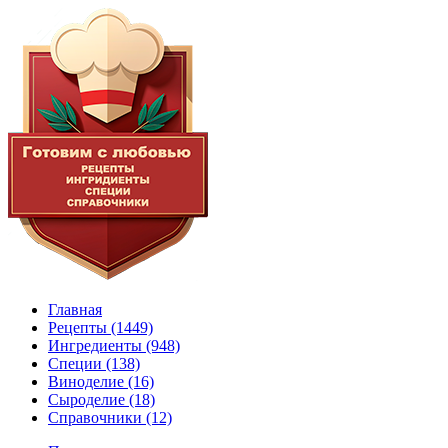
Главная
Рецепты
(1449)
Ингредиенты
(948)
Специи
(138)
Виноделие
(16)
Сыроделие
(18)
Справочники
(12)