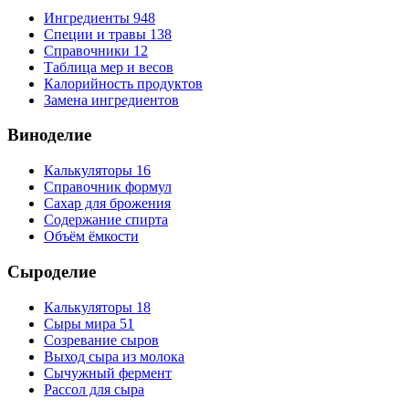
Ингредиенты
948
Специи и травы
138
Справочники
12
Таблица мер и весов
Калорийность продуктов
Замена ингредиентов
Виноделие
Калькуляторы
16
Справочник формул
Сахар для брожения
Содержание спирта
Объём ёмкости
Сыроделие
Калькуляторы
18
Сыры мира
51
Созревание сыров
Выход сыра из молока
Сычужный фермент
Рассол для сыра