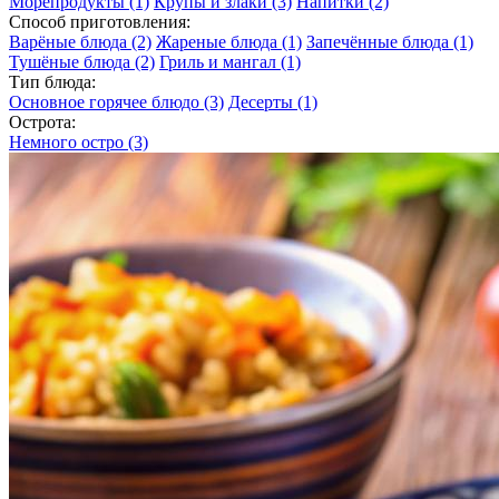
Морепродукты
(1)
Крупы и злаки
(3)
Напитки
(2)
Способ приготовления:
Варёные блюда
(2)
Жареные блюда
(1)
Запечённые блюда
(1)
Тушёные блюда
(2)
Гриль и мангал
(1)
Тип блюда:
Основное горячее блюдо
(3)
Десерты
(1)
Острота:
Немного остро
(3)