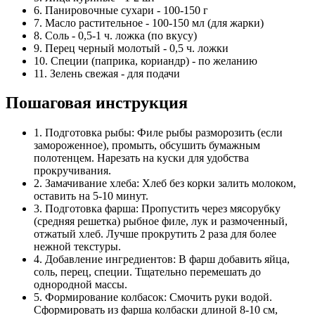
6. Панировочные сухари - 100-150 г
7. Масло растительное - 100-150 мл (для жарки)
8. Соль - 0,5-1 ч. ложка (по вкусу)
9. Перец черный молотый - 0,5 ч. ложки
10. Специи (паприка, кориандр) - по желанию
11. Зелень свежая - для подачи
Пошаговая инструкция
1. Подготовка рыбы: Филе рыбы разморозить (если
замороженное), промыть, обсушить бумажным
полотенцем. Нарезать на куски для удобства
прокручивания.
2. Замачивание хлеба: Хлеб без корки залить молоком,
оставить на 5-10 минут.
3. Подготовка фарша: Пропустить через мясорубку
(средняя решетка) рыбное филе, лук и размоченный,
отжатый хлеб. Лучше прокрутить 2 раза для более
нежной текстуры.
4. Добавление ингредиентов: В фарш добавить яйца,
соль, перец, специи. Тщательно перемешать до
однородной массы.
5. Формирование колбасок: Смочить руки водой.
Сформировать из фарша колбаски длиной 8-10 см,