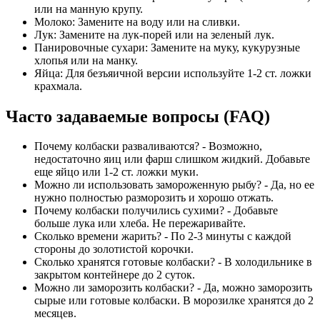
или на манную крупу.
Молоко: Замените на воду или на сливки.
Лук: Замените на лук-порей или на зеленый лук.
Панировочные сухари: Замените на муку, кукурузные
хлопья или на манку.
Яйца: Для безъяичной версии используйте 1-2 ст. ложки
крахмала.
Часто задаваемые вопросы (FAQ)
Почему колбаски разваливаются? - Возможно,
недостаточно яиц или фарш слишком жидкий. Добавьте
еще яйцо или 1-2 ст. ложки муки.
Можно ли использовать замороженную рыбу? - Да, но ее
нужно полностью разморозить и хорошо отжать.
Почему колбаски получились сухими? - Добавьте
больше лука или хлеба. Не пережаривайте.
Сколько времени жарить? - По 2-3 минуты с каждой
стороны до золотистой корочки.
Сколько хранятся готовые колбаски? - В холодильнике в
закрытом контейнере до 2 суток.
Можно ли заморозить колбаски? - Да, можно заморозить
сырые или готовые колбаски. В морозилке хранятся до 2
месяцев.