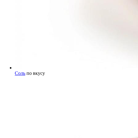
Соль
по вкусу