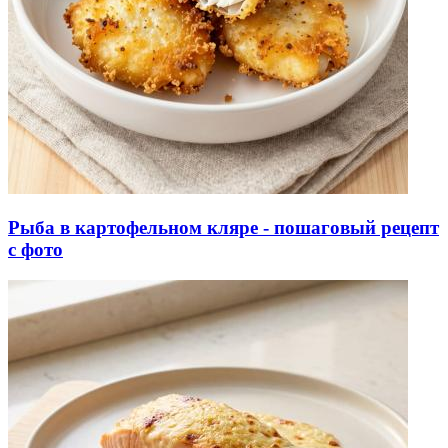
Рыба в картофельном кляре - пошаговый рецепт
с фото