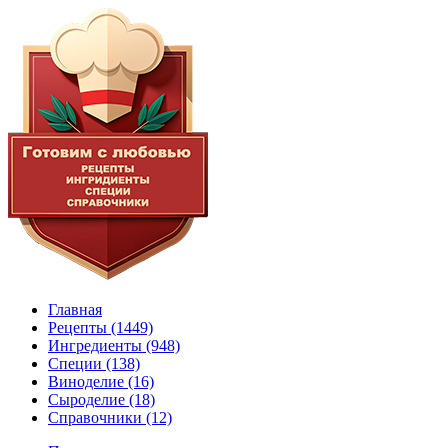
Главная
Рецепты
(1449)
Ингредиенты
(948)
Специи
(138)
Виноделие
(16)
Сыроделие
(18)
Справочники
(12)