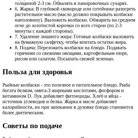
толщиной 2-3 см. Обвалять в панировочных сухарях.
6. Жарка: В глубокой сковороде или сотейнике разогреть
растительное масло (масло должно покрывать колбаски
наполовину). Выложить колбаски. Обжарить на среднем
огне до золотистой корочки со всех сторон (по 2-3
минуты с каждой стороны).
7. Удаление лишнего жира: Готовые колбаски выложить
на бумажную салфетку, чтобы впитать остатки жира.
8. Подача: Переложить колбаски на блюдо. Подавать
горячими со свежими овощами, картофельным пюре,
рисом или салатом. Посыпать свежей зеленью.
Польза для здоровья
Рыбные колбаски - это полезное и питательное блюдо. Рыба
богата белком, омега-3 жирными кислотами, фосфором и
витамином D. Лук добавляет фитонциды. Хлеб и яйца -
источник углеводов и белка. Жарка в масле добавляет
калорийности, но при запекании в духовке блюдо становится
более диетическим.
Советы по подаче