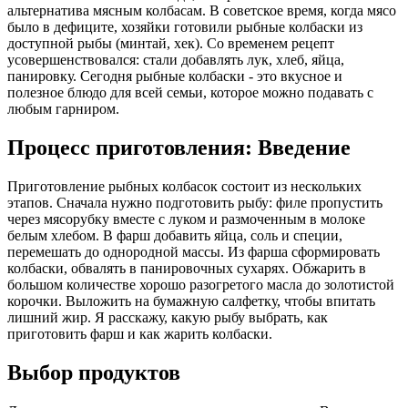
альтернатива мясным колбасам. В советское время, когда мясо
было в дефиците, хозяйки готовили рыбные колбаски из
доступной рыбы (минтай, хек). Со временем рецепт
усовершенствовался: стали добавлять лук, хлеб, яйца,
панировку. Сегодня рыбные колбаски - это вкусное и
полезное блюдо для всей семьи, которое можно подавать с
любым гарниром.
Процесс приготовления: Введение
Приготовление рыбных колбасок состоит из нескольких
этапов. Сначала нужно подготовить рыбу: филе пропустить
через мясорубку вместе с луком и размоченным в молоке
белым хлебом. В фарш добавить яйца, соль и специи,
перемешать до однородной массы. Из фарша сформировать
колбаски, обвалять в панировочных сухарях. Обжарить в
большом количестве хорошо разогретого масла до золотистой
корочки. Выложить на бумажную салфетку, чтобы впитать
лишний жир. Я расскажу, какую рыбу выбрать, как
приготовить фарш и как жарить колбаски.
Выбор продуктов