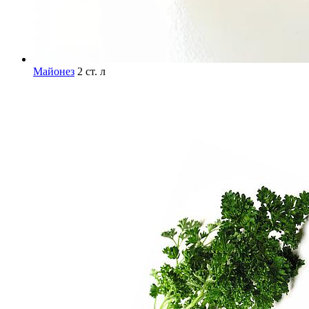
Майонез
2 ст. л