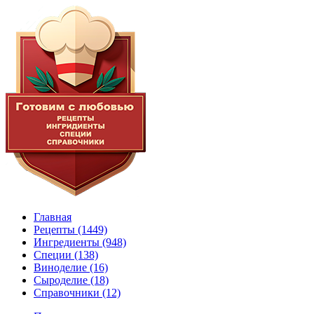
Главная
Рецепты
(1449)
Ингредиенты
(948)
Специи
(138)
Виноделие
(16)
Сыроделие
(18)
Справочники
(12)