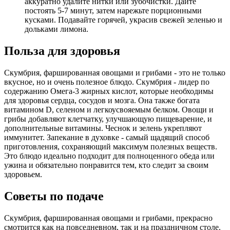
аккуратно удалите нитки или зубочистки. Дайте
постоять 5-7 минут, затем нарежьте порционными
кусками. Подавайте горячей, украсив свежей зеленью и
дольками лимона.
Польза для здоровья
Скумбрия, фаршированная овощами и грибами - это не только
вкусное, но и очень полезное блюдо. Скумбрия - лидер по
содержанию Омега-3 жирных кислот, которые необходимы
для здоровья сердца, сосудов и мозга. Она также богата
витамином D, селеном и легкоусвояемым белком. Овощи и
грибы добавляют клетчатку, улучшающую пищеварение, и
дополнительные витамины. Чеснок и зелень укрепляют
иммунитет. Запекание в духовке - самый щадящий способ
приготовления, сохраняющий максимум полезных веществ.
Это блюдо идеально подходит для полноценного обеда или
ужина и обязательно понравится тем, кто следит за своим
здоровьем.
Советы по подаче
Скумбрия, фаршированная овощами и грибами, прекрасно
смотрится как на повседневном, так и на праздничном столе.