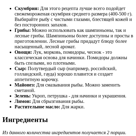
Скумбрия:
Для этого рецепта лучше всего подойдет
свежемороженая скумбрия среднего размера (400-500 г).
Выбирайте рыбу с чистыми глазами, блестящей кожей и
без посторонних запахов.
Грибы:
Можно использовать как шампиньоны, так и
лесные грибы. Шампиньоны более доступны и просты в
приготовлении. Лесные грибы придадут блюду более
насыщенный, лесной аромат.
Овощи:
Лук, морковь, помидоры, чеснок - это
классическая основа для начинки. Помидоры должны
быть спелыми, но плотными.
Сыр:
Полутвердый сыр (например, российский,
голландский, гауда) хорошо плавится и создает
аппетитную корочку.
Майонез:
Для смазывания рыбы. Можно заменить
сметаной.
Зелень:
Укроп, петрушка - для начинки и украшения.
Лимон:
Для сбрызгивания рыбы.
Растительное масло:
Для жарки.
Ингредиенты
Из данного количества ингредиентов получается 2 порции.