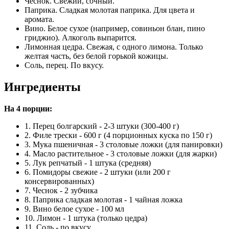
Чеснок. Свежий, сочный.
Паприка. Сладкая молотая паприка. Для цвета и
аромата.
Вино. Белое сухое (например, совиньон блан, пино
гриджио). Алкоголь выпарится.
Лимонная цедра. Свежая, с одного лимона. Только
желтая часть, без белой горькой кожицы.
Соль, перец. По вкусу.
Ингредиенты
На 4 порции:
1. Перец болгарский - 2-3 штуки (300-400 г)
2. Филе трески - 600 г (4 порционных куска по 150 г)
3. Мука пшеничная - 3 столовые ложки (для панировки)
4. Масло растительное - 3 столовые ложки (для жарки)
5. Лук репчатый - 1 штука (средняя)
6. Помидоры свежие - 2 штуки (или 200 г
консервированных)
7. Чеснок - 2 зубчика
8. Паприка сладкая молотая - 1 чайная ложка
9. Вино белое сухое - 100 мл
10. Лимон - 1 штука (только цедра)
11. Соль - по вкусу