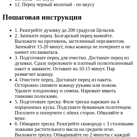
12. Перец черный молотый - по вкусу
Пошаговая инструкция
1. Разогрейте духовку до 200 градусов Цельсия.
2. Запеките перец. Болгарский перец вымойте.
Выложите на противень, застеленный пергаментом.
Запекайте 15-20 минут, пока кожица не почернеет и не
начнет отслаиваться.
3. Подготовьте перец для очистки. Достаньте перец из
духовки. Сразу переложите в плотный полиэтиленовый
пакет и завяжите. Оставьте на 10-15 минут. Пар
размягчит кожицу.
4. Очистите перец. Достаньте перец из пакета.
Осторожно снимите кожицу руками или ножом.
Удалите плодоножку и семена. Нарежьте мякоть
тонкими полосками.
5. Подготовьте треску. Филе трески нарежьте на 4
порционных куска. Подсушите бумажным полотенцем.
Посолите и поперчите с обеих сторон. Обваляйте в
муке.
6. Обжарьте треску. Разогрейте сковороду с 3 столовыми
ложками растительного масла на среднем огне.
Выложите треску. Обжаривайте по 2 минуты с каждой