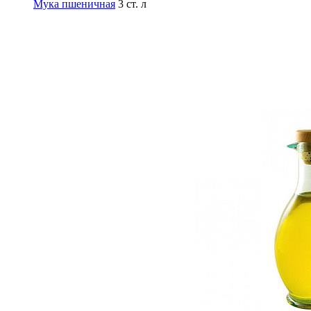
Мука пшеничная
3 ст. л