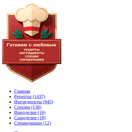
Главная
Рецепты
(1437)
Ингредиенты
(945)
Специи
(138)
Виноделие
(16)
Сыроделие
(18)
Справочники
(12)