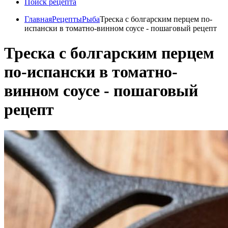
Поиск рецепта
Главная
Рецепты
Рыба
Треска с болгарским перцем по-
испански в томатно-винном соусе - пошаговый рецепт
Треска с болгарским перцем
по-испански в томатно-
винном соусе - пошаговый
рецепт