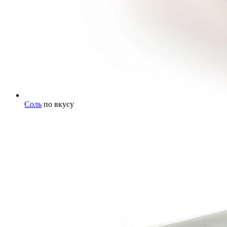
Соль
по вкусу