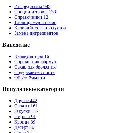
Ингредиенты
945
Специи и травы
138
Справочники
12
Таблица мер и весов
Калорийность продуктов
Замена ингредиентов
Виноделие
Калькуляторы
16
Справочник формул
Сахар для брожения
Содержание спирта
Объём ёмкости
Популярные категории
Другое
442
Салаты
161
Закуски
117
Пироги
91
Курица
89
Десерт
80
Супы
72