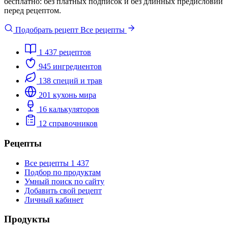
бесплатно: без платных подписок и без длинных предисловий
перед рецептом.
Подобрать рецепт
Все рецепты
1 437
рецептов
945
ингредиентов
138
специй и трав
201
кухонь мира
16
калькуляторов
12
справочников
Рецепты
Все рецепты
1 437
Подбор по продуктам
Умный поиск по сайту
Добавить свой рецепт
Личный кабинет
Продукты