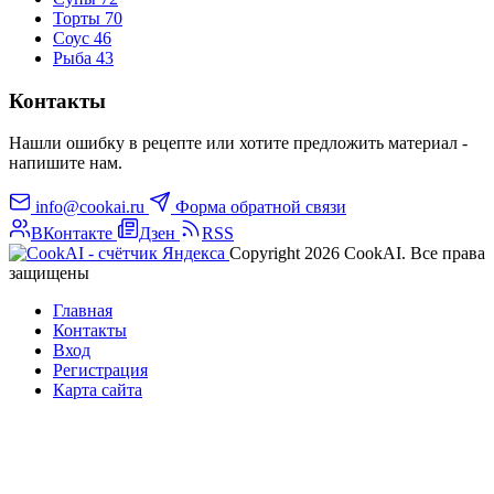
Торты
70
Соус
46
Рыба
43
Контакты
Нашли ошибку в рецепте или хотите предложить материал -
напишите нам.
info@cookai.ru
Форма обратной связи
ВКонтакте
Дзен
RSS
Copyright 2026 CookAI. Все права
защищены
Главная
Контакты
Вход
Регистрация
Карта сайта