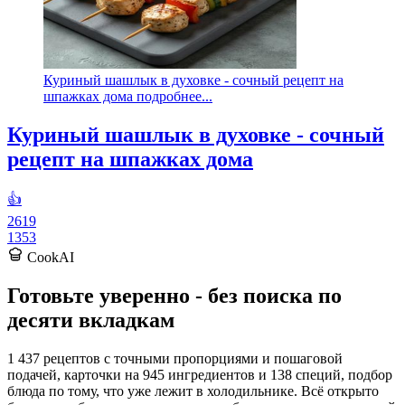
Куриный шашлык в духовке - сочный рецепт на
шпажках дома подробнее...
Куриный шашлык в духовке - сочный
рецепт на шпажках дома
👍
2619
1353
CookAI
Готовьте уверенно - без поиска по
десяти вкладкам
1 437 рецептов с точными пропорциями и пошаговой
подачей, карточки на 945 ингредиентов и 138 специй, подбор
блюда по тому, что уже лежит в холодильнике. Всё открыто