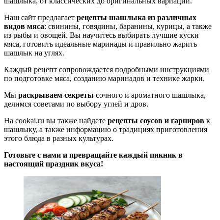
шашлыка, от классических до оригинальных вариаций.
Наш сайт предлагает
рецепты шашлыка из различных
видов мяса
: свинины, говядины, баранины, курицы, а также
из рыбы и овощей. Вы научитесь выбирать лучшие куски
мяса, готовить идеальные маринады и правильно жарить
шашлык на углях.
Каждый рецепт сопровождается подробными инструкциями
по подготовке мяса, созданию маринадов и технике жарки.
Мы
раскрываем секреты
сочного и ароматного шашлыка,
делимся советами по выбору углей и дров.
На cookai.ru вы также найдете
рецепты соусов и гарниров
к
шашлыку, а также информацию о традициях приготовления
этого блюда в разных культурах.
Готовьте с нами и превращайте каждый пикник в
настоящий праздник вкуса!