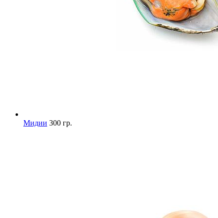
Мидии
300 гр.