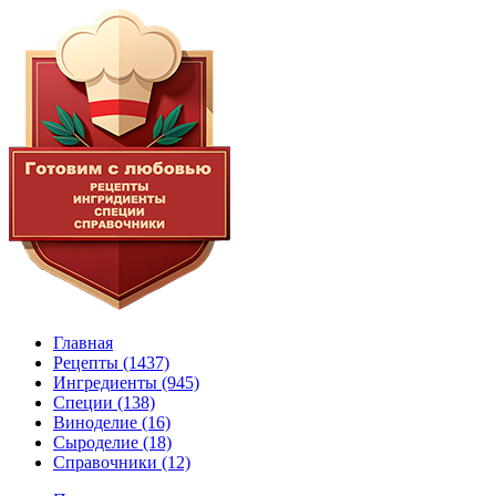
Главная
Рецепты
(1437)
Ингредиенты
(945)
Специи
(138)
Виноделие
(16)
Сыроделие
(18)
Справочники
(12)