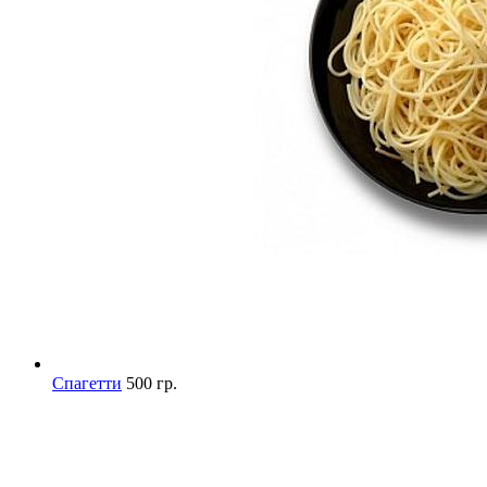
Спагетти
500 гр.