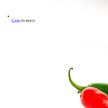
Соль
по вкусу