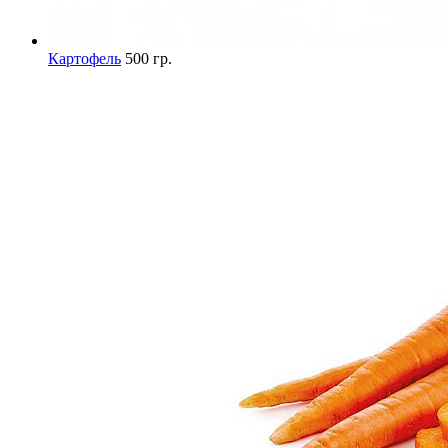
Картофель
500 гр.