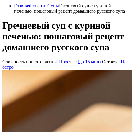
Главная
Рецепты
Супы
Гречневый суп с куриной
печенью: пошаговый рецепт домашнего русского супа
Гречневый суп с куриной
печенью: пошаговый рецепт
домашнего русского супа
Сложность приготовления:
Простые (до 15 мин)
Острота:
Не
остро