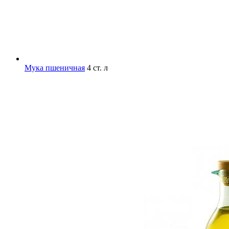
Мука пшеничная
4 ст. л