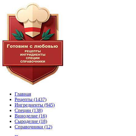
Главная
Рецепты
(1437)
Ингредиенты
(945)
Специи
(138)
Виноделие
(16)
Сыроделие
(18)
Справочники
(12)