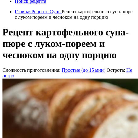
Поиск рецепта
Главная
Рецепты
Супы
Рецепт картофельного супа-пюре
с луком-пореем и чесноком на одну порцию
Рецепт картофельного супа-
пюре с луком-пореем и
чесноком на одну порцию
Сложность приготовления:
Простые (до 15 мин)
Острота:
Не
остро