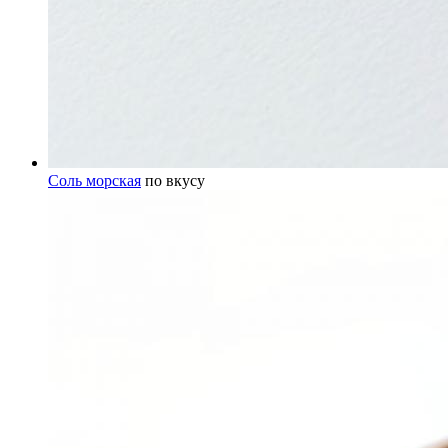
Соль морская
по вкусу