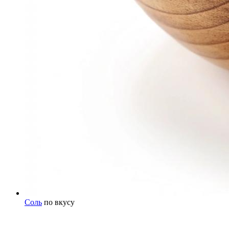
Соль
по вкусу