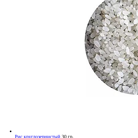
Рис круглозернистый
30 гр.