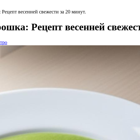
: Рецепт весенней свежести за 20 минут.
орошка: Рецепт весенней свежест
стро