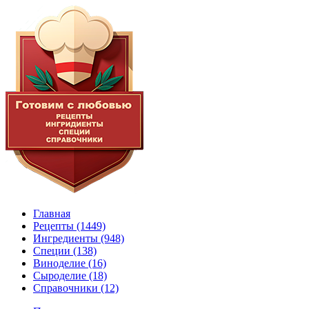
Главная
Рецепты
(1449)
Ингредиенты
(948)
Специи
(138)
Виноделие
(16)
Сыроделие
(18)
Справочники
(12)