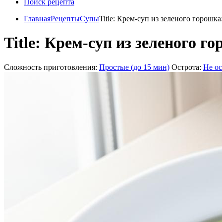
Поиск рецепта
Главная
Рецепты
Супы
Title: Крем-суп из зеленого горошка
Title: Крем-суп из зеленого г
Сложность приготовления:
Простые (до 15 мин)
Острота:
Не о