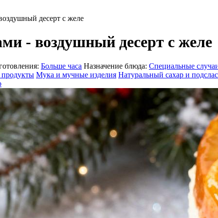
воздушный десерт с желе
ми - воздушный десерт с желе
готовления:
Больше часа
Назначение блюда:
Специальные случа
 продукты
Мука и мучные изделия
Натуральный сахар и подсла
о