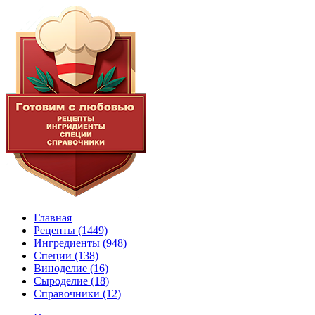
Главная
Рецепты
(1449)
Ингредиенты
(948)
Специи
(138)
Виноделие
(16)
Сыроделие
(18)
Справочники
(12)