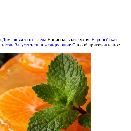
и
Домашняя уютная еда
Национальная кухня:
Европейская
стители
Загустители и желирующие
Способ приготовления: