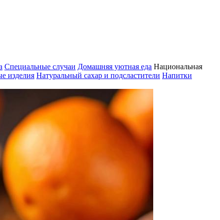
а
Специальные случаи
Домашняя уютная еда
Национальная
е изделия
Натуральный сахар и подсластители
Напитки