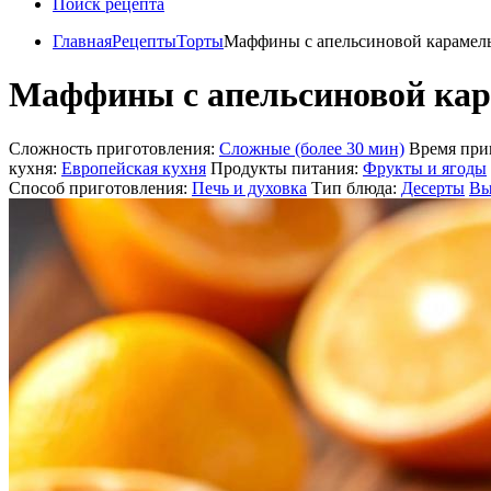
Поиск рецепта
Главная
Рецепты
Торты
Маффины с апельсиновой карамел
Маффины с апельсиновой кар
Сложность приготовления:
Сложные (более 30 мин)
Время при
кухня:
Европейская кухня
Продукты питания:
Фрукты и ягоды
Способ приготовления:
Печь и духовка
Тип блюда:
Десерты
Вы