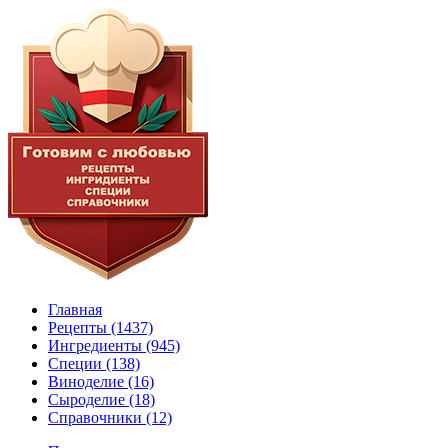
Главная
Рецепты
(1437)
Ингредиенты
(945)
Специи
(138)
Виноделие
(16)
Сыроделие
(18)
Справочники
(12)