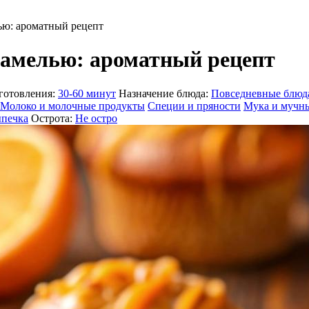
ью: ароматный рецепт
амелью: ароматный рецепт
готовления:
30-60 минут
Назначение блюда:
Повседневные блюд
Молоко и молочные продукты
Специи и пряности
Мука и мучны
печка
Острота:
Не остро