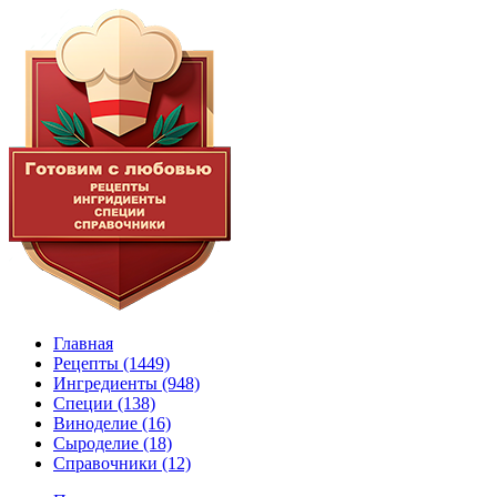
Главная
Рецепты
(1449)
Ингредиенты
(948)
Специи
(138)
Виноделие
(16)
Сыроделие
(18)
Справочники
(12)