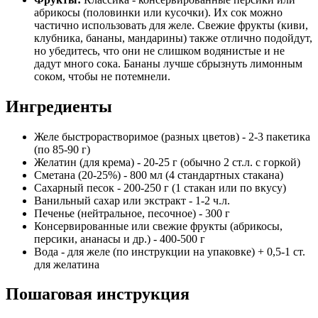
абрикосы (половинки или кусочки). Их сок можно
частично использовать для желе. Свежие фрукты (киви,
клубника, бананы, мандарины) также отлично подойдут,
но убедитесь, что они не слишком водянистые и не
дадут много сока. Бананы лучше сбрызнуть лимонным
соком, чтобы не потемнели.
Ингредиенты
Желе быстрорастворимое (разных цветов) - 2-3 пакетика
(по 85-90 г)
Желатин (для крема) - 20-25 г (обычно 2 ст.л. с горкой)
Сметана (20-25%) - 800 мл (4 стандартных стакана)
Сахарный песок - 200-250 г (1 стакан или по вкусу)
Ванильный сахар или экстракт - 1-2 ч.л.
Печенье (нейтральное, песочное) - 300 г
Консервированные или свежие фрукты (абрикосы,
персики, ананасы и др.) - 400-500 г
Вода - для желе (по инструкции на упаковке) + 0,5-1 ст.
для желатина
Пошаговая инструкция