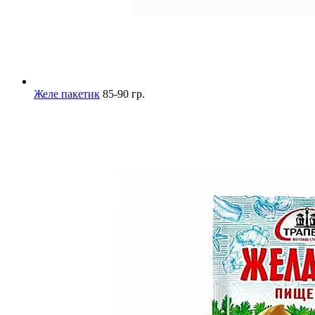
Желе пакетик
85-90 гр.