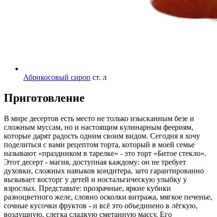
Абрикосовый сироп
ст. л
Приготовление
В мире десертов есть место не только изысканным безе и
сложным муссам, но и настоящим кулинарным феериям,
которые дарят радость одним своим видом. Сегодня я хочу
поделиться с вами рецептом торта, который в моей семье
называют «праздником в тарелке» - это торт «Битое стекло».
Этот десерт - магия, доступная каждому: он не требует
духовки, сложных навыков кондитера, зато гарантированно
вызывает восторг у детей и ностальгическую улыбку у
взрослых. Представьте: прозрачные, яркие кубики
разноцветного желе, словно осколки витража, мягкое печенье,
сочные кусочки фруктов - и всё это объединено в лёгкую,
воздушную, слегка сладкую сметанную массу. Его