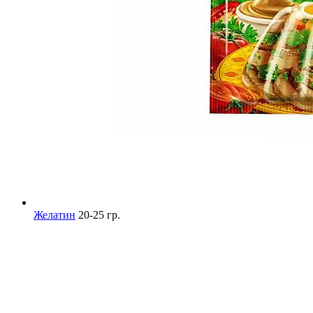
Желатин
20-25 гр.