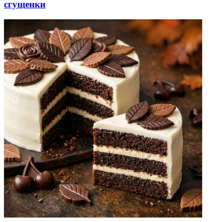
сгущенки