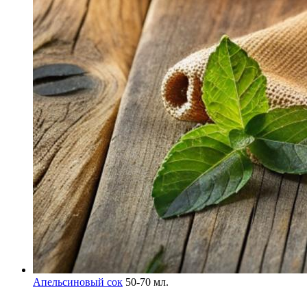
Апельсиновый сок
50-70 мл.