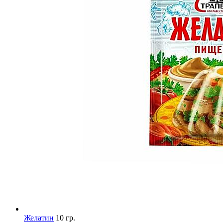
Желатин
10 гр.