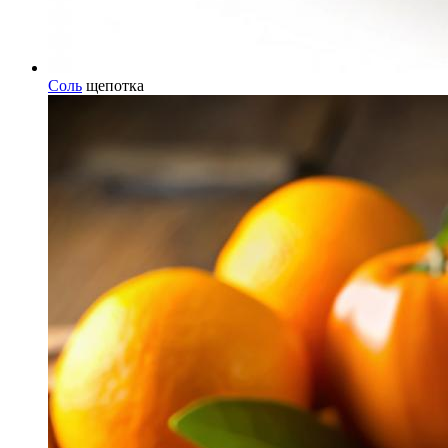
Соль
щепотка