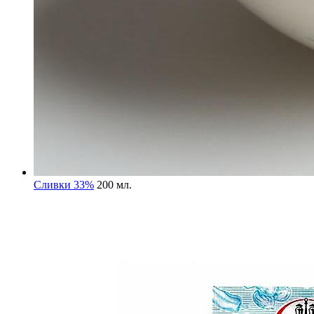
Сливки 33%
200 мл.