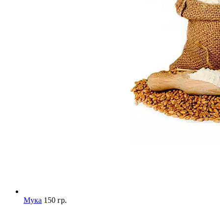
Мука
150 гр.