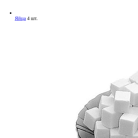
Яйца
4 шт.