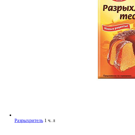
Разрыхритель
1 ч. л