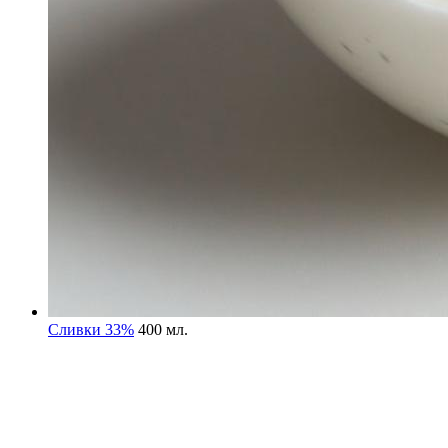
Сливки 33%
400 мл.