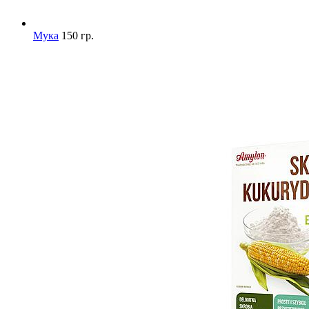
Мука
150 гр.