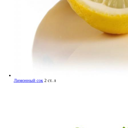
Лимонный сок
2 ст. л