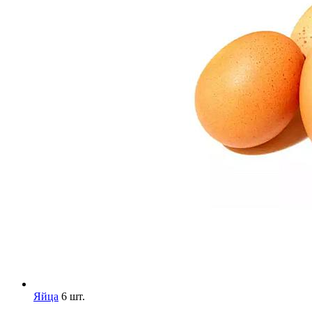
Яйца
6 шт.