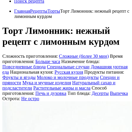
Поиск рецепта
Главная
Рецепты
Торты
Торт Лимонник: нежный рецепт с
лимонным курдом
Торт Лимонник: нежный
рецепт с лимонным курдом
Сложность приготовления:
Сложные (более 30 мин)
Время
приготовления:
Больше часа
Назначение блюда:
Повседневные блюда
Специальные случаи
Домашняя уютная
еда
Национальная кухня:
Русская кухня
Продукты питания:
Фрукты и ягоды
Молоко и молочные продукты
Специи и
пряности
Мука и мучные изделия
Натуральный сахар и
подсластители
Растительные жиры и масла
Способ
приготовления:
Печь и духовка
Тип блюда:
Десерты
Выпечка
Острота:
Не остро