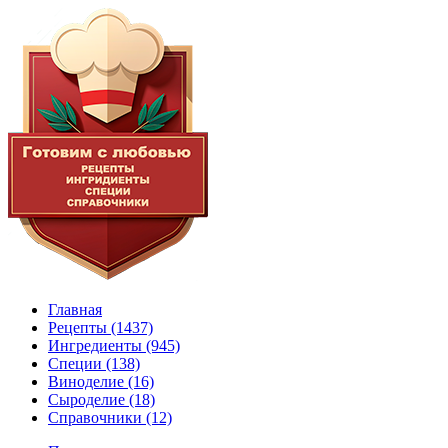
Главная
Рецепты
(1437)
Ингредиенты
(945)
Специи
(138)
Виноделие
(16)
Сыроделие
(18)
Справочники
(12)