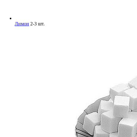
Лимон
2-3 шт.