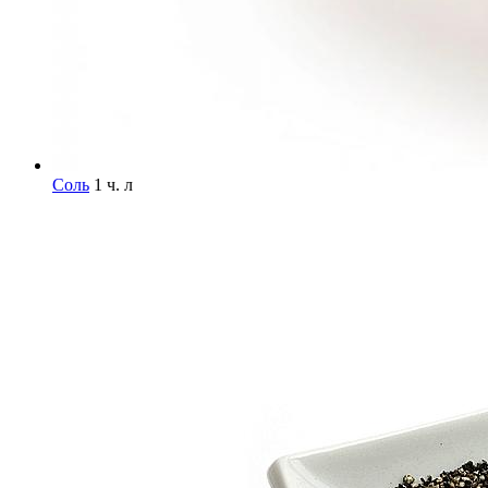
Соль
1 ч. л