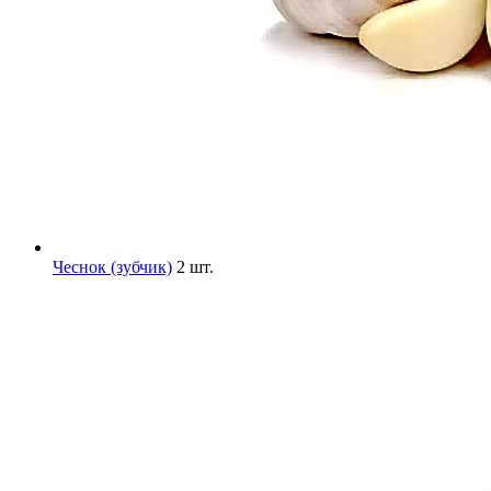
Чеснок (зубчик)
2 шт.