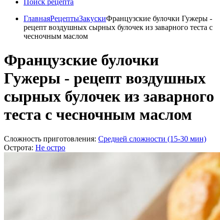
Поиск рецепта
Главная
Рецепты
Закуски
Французские булочки Гужеры -
рецепт воздушных сырных булочек из заварного теста с
чесночным маслом
Французские булочки
Гужеры - рецепт воздушных
сырных булочек из заварного
теста с чесночным маслом
Сложность приготовления:
Средней сложности (15-30 мин)
Острота:
Не остро