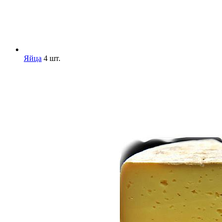
Яйца
4 шт.