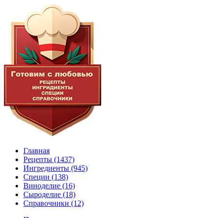
Главная
Рецепты
(1437)
Ингредиенты
(945)
Специи
(138)
Виноделие
(16)
Сыроделие
(18)
Справочники
(12)