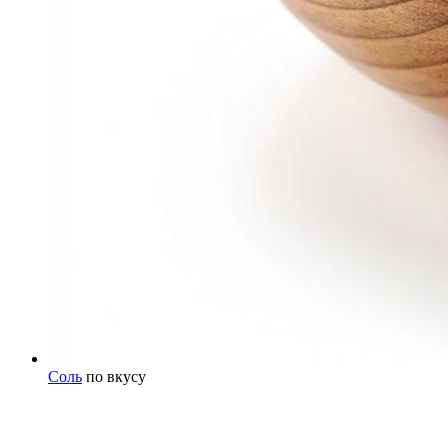
Соль
по вкусу