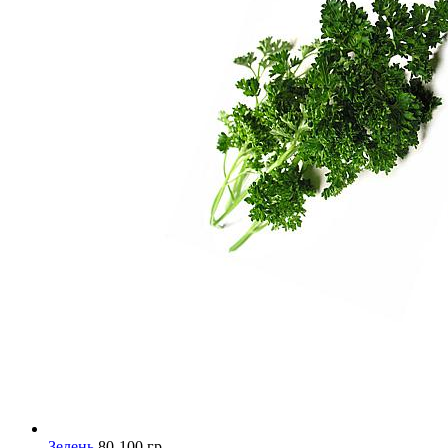
Зелень
80-100 гр.