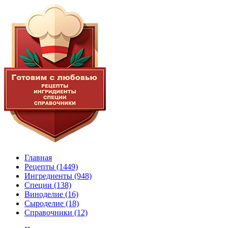
Главная
Рецепты
(1449)
Ингредиенты
(948)
Специи
(138)
Виноделие
(16)
Сыроделие
(18)
Справочники
(12)