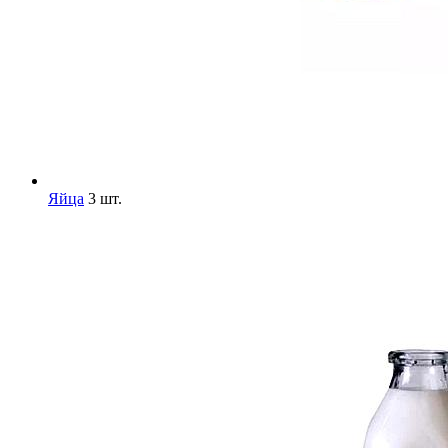
Яйца
3 шт.