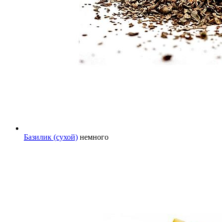
Базилик (сухой)
немного