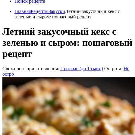
Поиск рецепта
Главная
Рецепты
Закуски
Летний закусочный кекс с
зеленью и сыром: пошаговый рецепт
Летний закусочный кекс с
зеленью и сыром: пошаговый
рецепт
Сложность приготовления:
Простые (до 15 мин)
Острота:
Не
остро