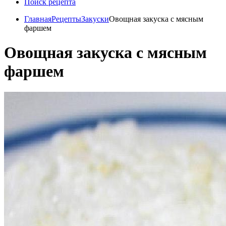
Поиск рецепта
Главная
Рецепты
Закуски
Овощная закуска с мясным
фаршем
Овощная закуска с мясным
фаршем