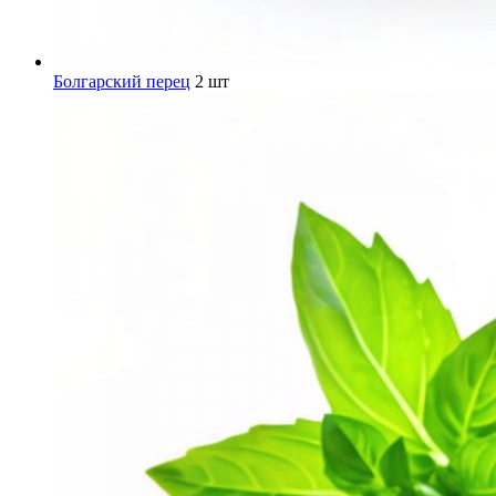
Болгарский перец
2 шт