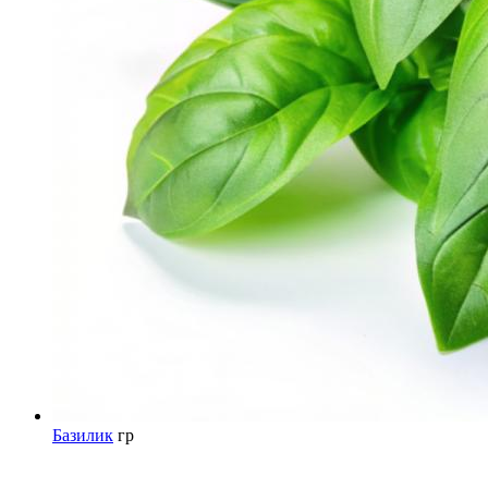
Базилик
гр