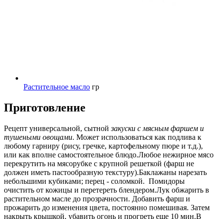
Растительное масло
гр
Приготовление
Рецепт универсальной, сытной
закуски с мясным фаршем и
тушеными овощами
. Может использоваться как подлива к
любому гарниру (рису, гречке, картофельному пюре и т.д.),
или как вполне самостоятельное блюдо.Любое нежирное мясо
перекрутить на мясорубке с крупной решеткой (фарш не
должен иметь пастообразную текстуру).Баклажаны нарезать
небольшими кубиками; перец - соломкой. Помидоры
очистить от кожицы и перетереть блендером.Лук обжарить в
растительном масле до прозрачности. Добавить фарш и
прожарить до изменения цвета, постоянно помешивая. Затем
накрыть крышкой, убавить огонь и прогреть еще 10 мин.В