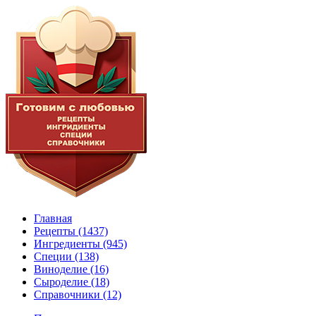
Главная
Рецепты
(1437)
Ингредиенты
(945)
Специи
(138)
Виноделие
(16)
Сыроделие
(18)
Справочники
(12)