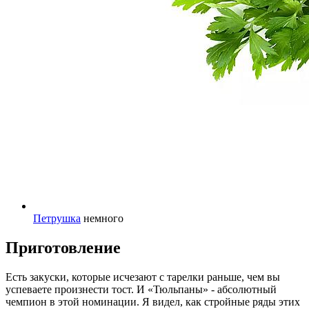
Петрушка
немного
Приготовление
Есть закуски, которые исчезают с тарелки раньше, чем вы
успеваете произнести тост. И «Тюльпаны» - абсолютный
чемпион в этой номинации. Я видел, как стройные ряды этих