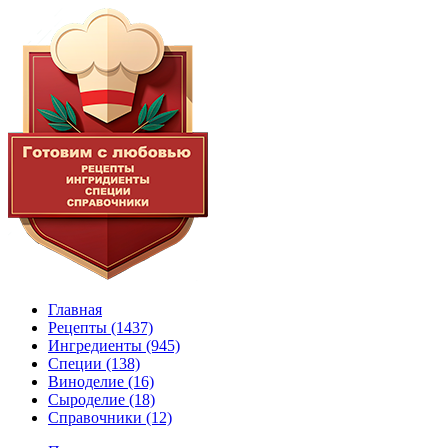
Главная
Рецепты
(1437)
Ингредиенты
(945)
Специи
(138)
Виноделие
(16)
Сыроделие
(18)
Справочники
(12)