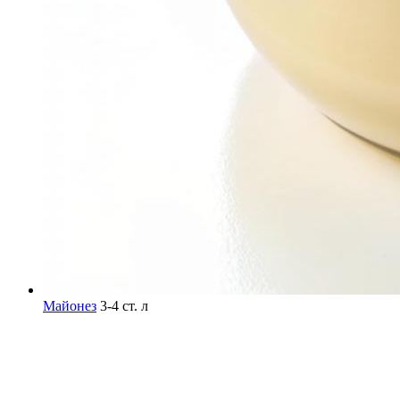
Майонез
3-4 ст. л