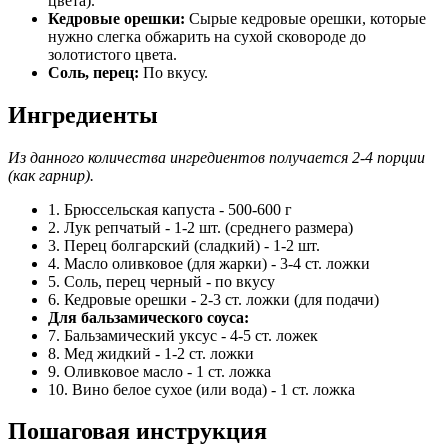
цвета).
Кедровые орешки:
Сырые кедровые орешки, которые
нужно слегка обжарить на сухой сковороде до
золотистого цвета.
Соль, перец:
По вкусу.
Ингредиенты
Из данного количества ингредиентов получается 2-4 порции
(как гарнир).
1. Брюссельская капуста - 500-600 г
2. Лук репчатый - 1-2 шт. (среднего размера)
3. Перец болгарский (сладкий) - 1-2 шт.
4. Масло оливковое (для жарки) - 3-4 ст. ложки
5. Соль, перец черный - по вкусу
6. Кедровые орешки - 2-3 ст. ложки (для подачи)
Для бальзамического соуса:
7. Бальзамический уксус - 4-5 ст. ложек
8. Мед жидкий - 1-2 ст. ложки
9. Оливковое масло - 1 ст. ложка
10. Вино белое сухое (или вода) - 1 ст. ложка
Пошаговая инструкция