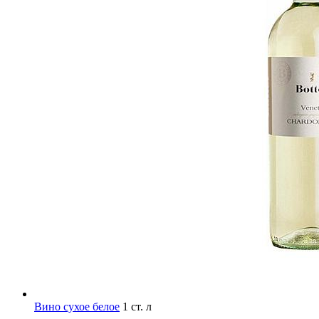
Вино сухое белое
1 ст. л