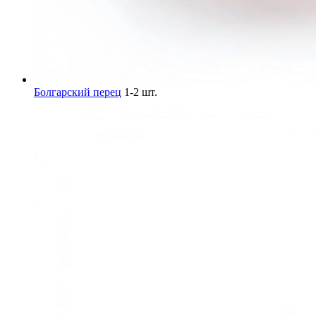
Болгарский перец
1-2 шт.