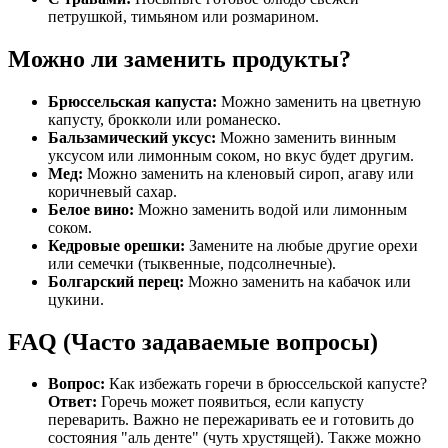
петрушкой, тимьяном или розмарином.
Можно ли заменить продукты?
Брюссельская капуста:
Можно заменить на цветную
капусту, брокколи или романеско.
Бальзамический уксус:
Можно заменить винным
уксусом или лимонным соком, но вкус будет другим.
Мед:
Можно заменить на кленовый сироп, агаву или
коричневый сахар.
Белое вино:
Можно заменить водой или лимонным
соком.
Кедровые орешки:
Замените на любые другие орехи
или семечки (тыквенные, подсолнечные).
Болгарский перец:
Можно заменить на кабачок или
цукини.
FAQ (Часто задаваемые вопросы)
Вопрос:
Как избежать горечи в брюссельской капусте?
Ответ:
Горечь может появиться, если капусту
переварить. Важно не пережаривать ее и готовить до
состояния "аль денте" (чуть хрустящей). Также можно