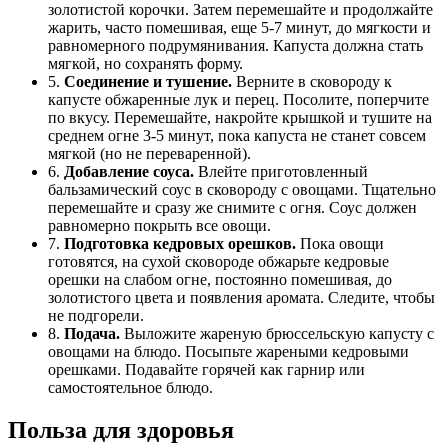
золотистой корочки. Затем перемешайте и продолжайте
жарить, часто помешивая, еще 5-7 минут, до мягкости и
равномерного подрумянивания. Капуста должна стать
мягкой, но сохранять форму.
5.
Соединение и тушение.
Верните в сковороду к
капусте обжаренные лук и перец. Посолите, поперчите
по вкусу. Перемешайте, накройте крышкой и тушите на
среднем огне 3-5 минут, пока капуста не станет совсем
мягкой (но не переваренной).
6.
Добавление соуса.
Влейте приготовленный
бальзамический соус в сковороду с овощами. Тщательно
перемешайте и сразу же снимите с огня. Соус должен
равномерно покрыть все овощи.
7.
Подготовка кедровых орешков.
Пока овощи
готовятся, на сухой сковороде обжарьте кедровые
орешки на слабом огне, постоянно помешивая, до
золотистого цвета и появления аромата. Следите, чтобы
не подгорели.
8.
Подача.
Выложите жареную брюссельскую капусту с
овощами на блюдо. Посыпьте жареными кедровыми
орешками. Подавайте горячей как гарнир или
самостоятельное блюдо.
Польза для здоровья