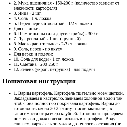
2. Мука пшеничная - 150-200 г (количество зависит от
влажности картофеля)
3. Яйца - 2 шт.
4. Соль - 1 ч. ложка
5. Перец черный молотый - 1/2 ч. ложки
Для начинки:
6. Шампиньоны (или другие грибы) - 300 г
7. Лук репчатый - 1 шт. (крупный)
8. Масло растительное - 2-3 ст. ложки
9. Соль, перец - по вкусу
Для варки и подачи:
10. Соль для воды - 1 ст. ложка
11. Сметана - 200-250 г
12. Зелень (укроп, петрушка) - для подачи
Пошаговая инструкция
1. Варим картофель. Картофель тщательно моем щеткой.
Закладываем в кастрюлю, заливаем холодной водой так,
чтобы она полностью покрывала картофель. Варим до
готовности, около 20-25 минут после закипания, в
зависимости от размера клубней. Готовность проверяем
ножом - он должен легко входить в картофель. Воду
сливаем, картофель остужаем до теплого состояния (не