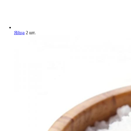
Яйца
2 шт.