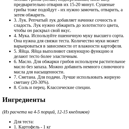
предварительно отварив их 15-20 минут. Сушеные
грибы тоже подойдут - их нужно замочить, отварить, а
затем обжарить.
3. Лук. Репчатый лук добавляет начинке сочность и
сладость. Лук нужно обжарить до золотистого цвета,
чтобы он раскрыл свой вкус.
4. Мука. Используйте пшеничную муку высшего сорта.
Она нужна для связки теста. Количество муки может
варьироваться в зависимости от влажности картофеля.
5. Яйца. Яйца выполняют связующую функцию и
делают тесто более эластичным.
6. Масло. Для обжарки грибов используем растительное
масло без запаха. Можно добавить немного сливочного
масла для насыщенности.
7. Сметана. Для подачи. Лучше использовать жирную
сметану (20-30%).
8. Соль и перец. Классические специи.
Ингредиенты
(Из расчета на 4-5 порций, 12-15 кнедликов)
Для теста:
1. Картофель - 1 кг