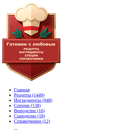
Главная
Рецепты
(1449)
Ингредиенты
(948)
Специи
(138)
Виноделие
(16)
Сыроделие
(18)
Справочники
(12)