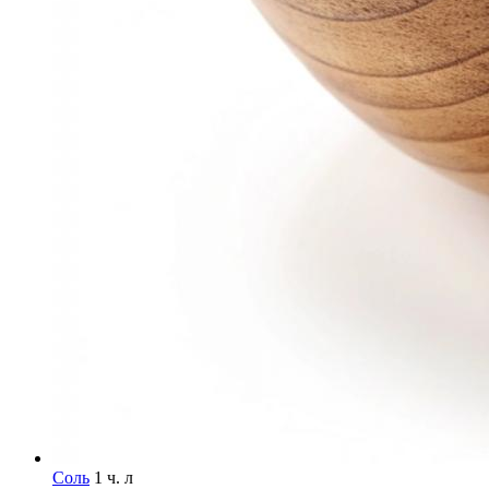
Соль
1 ч. л