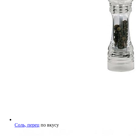
Соль, перец
по вкусу