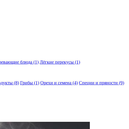
гревающие блюда
(1)
Лёгкие перекусы
(1)
одукты
(8)
Грибы
(1)
Орехи и семена
(4)
Специи и пряности
(9)