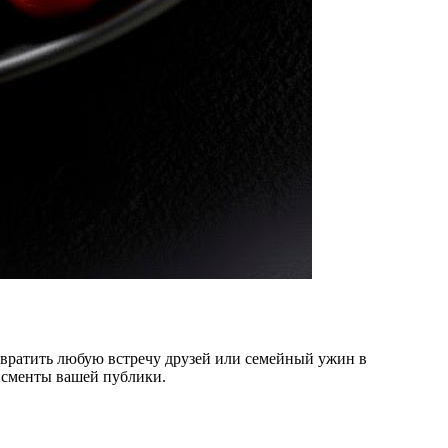
евратить любую встречу друзей или семейный ужин в
исменты вашей публики.