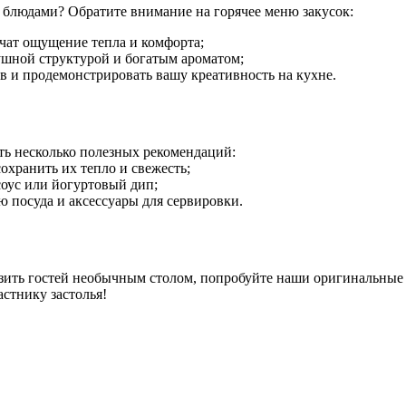
 блюдами? Обратите внимание на горячее меню закусок:
чат ощущение тепла и комфорта;
ушной структурой и богатым ароматом;
 и продемонстрировать вашу креативность на кухне.
ь несколько полезных рекомендаций:
охранить их тепло и свежесть;
соус или йогуртовый дип;
 посуда и аксессуары для сервировки.
азить гостей необычным столом, попробуйте наши оригинальные 
астнику застолья!