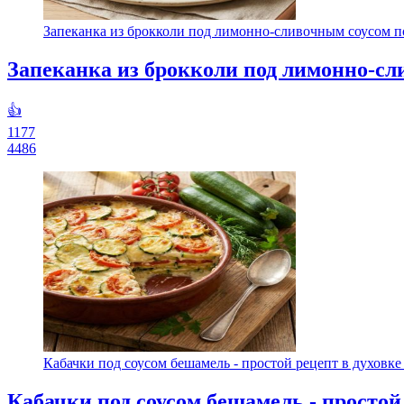
Запеканка из брокколи под лимонно-сливочным соусом по
Запеканка из брокколи под лимонно-сл
👍
1177
4486
Кабачки под соусом бешамель - простой рецепт в духовке 
Кабачки под соусом бешамель - простой