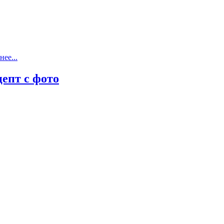
ее...
епт с фото