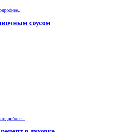
дробнее...
ивочным соусом
подробнее...
 рецепт в духовке