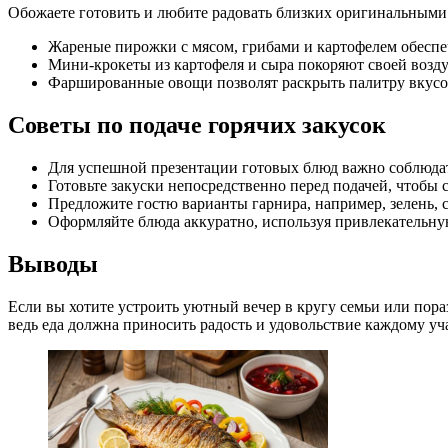
Обожаете готовить и любите радовать близких оригинальными
Жареные пирожки с мясом, грибами и картофелем обеспе
Мини-крокеты из картофеля и сыра покоряют своей возд
Фаршированные овощи позволят раскрыть палитру вкусов
Советы по подаче горячих закусок
Для успешной презентации готовых блюд важно соблюдат
Готовьте закуски непосредственно перед подачей, чтобы с
Предложите гостю варианты гарнира, например, зелень, 
Оформляйте блюда аккуратно, используя привлекательную
Выводы
Если вы хотите устроить уютный вечер в кругу семьи или пор
ведь еда должна приносить радость и удовольствие каждому уч