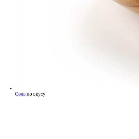
Соль
по вкусу