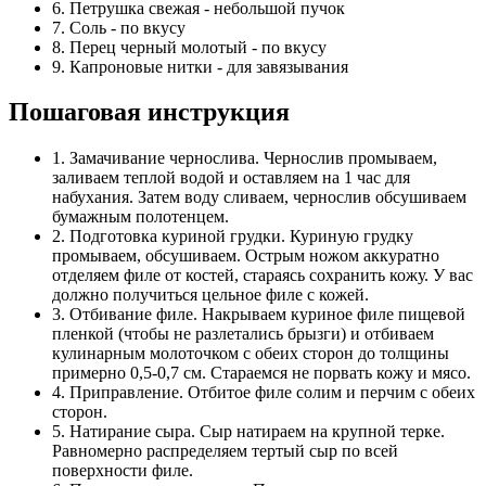
6. Петрушка свежая - небольшой пучок
7. Соль - по вкусу
8. Перец черный молотый - по вкусу
9. Капроновые нитки - для завязывания
Пошаговая инструкция
1. Замачивание чернослива. Чернослив промываем,
заливаем теплой водой и оставляем на 1 час для
набухания. Затем воду сливаем, чернослив обсушиваем
бумажным полотенцем.
2. Подготовка куриной грудки. Куриную грудку
промываем, обсушиваем. Острым ножом аккуратно
отделяем филе от костей, стараясь сохранить кожу. У вас
должно получиться цельное филе с кожей.
3. Отбивание филе. Накрываем куриное филе пищевой
пленкой (чтобы не разлетались брызги) и отбиваем
кулинарным молоточком с обеих сторон до толщины
примерно 0,5-0,7 см. Стараемся не порвать кожу и мясо.
4. Приправление. Отбитое филе солим и перчим с обеих
сторон.
5. Натирание сыра. Сыр натираем на крупной терке.
Равномерно распределяем тертый сыр по всей
поверхности филе.