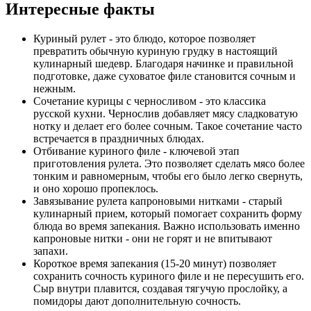
Интересные факты
Куриный рулет - это блюдо, которое позволяет
превратить обычную куриную грудку в настоящий
кулинарный шедевр. Благодаря начинке и правильной
подготовке, даже суховатое филе становится сочным и
нежным.
Сочетание курицы с черносливом - это классика
русской кухни. Чернослив добавляет мясу сладковатую
нотку и делает его более сочным. Такое сочетание часто
встречается в праздничных блюдах.
Отбивание куриного филе - ключевой этап
приготовления рулета. Это позволяет сделать мясо более
тонким и равномерным, чтобы его было легко свернуть,
и оно хорошо пропеклось.
Завязывание рулета капроновыми нитками - старый
кулинарный прием, который помогает сохранить форму
блюда во время запекания. Важно использовать именно
капроновые нитки - они не горят и не впитывают
запахи.
Короткое время запекания (15-20 минут) позволяет
сохранить сочность куриного филе и не пересушить его.
Сыр внутри плавится, создавая тягучую прослойку, а
помидоры дают дополнительную сочность.