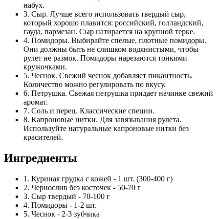
набух.
3. Сыр. Лучше всего использовать твердый сыр,
который хорошо плавится: российский, голландский,
гауда, пармезан. Сыр натирается на крупной терке.
4. Помидоры. Выбирайте спелые, плотные помидоры.
Они должны быть не слишком водянистыми, чтобы
рулет не размок. Помидоры нарезаются тонкими
кружочками.
5. Чеснок. Свежий чеснок добавляет пикантность.
Количество можно регулировать по вкусу.
6. Петрушка. Свежая петрушка придает начинке свежий
аромат.
7. Соль и перец. Классические специи.
8. Капроновые нитки. Для завязывания рулета.
Используйте натуральные капроновые нитки без
красителей.
Ингредиенты
1. Куриная грудка с кожей - 1 шт. (300-400 г)
2. Чернослив без косточек - 50-70 г
3. Сыр твердый - 70-100 г
4. Помидоры - 1-2 шт.
5. Чеснок - 2-3 зубчика