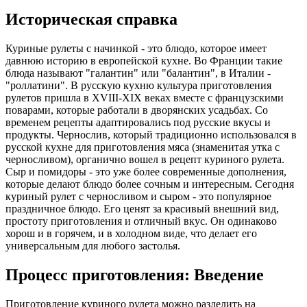
Историческая справка
Куриные рулеты с начинкой - это блюдо, которое имеет
давнюю историю в европейской кухне. Во Франции такие
блюда называют "галантин" или "балантин", в Италии -
"роллатини". В русскую кухню культура приготовления
рулетов пришла в XVIII-XIX веках вместе с французскими
поварами, которые работали в дворянских усадьбах. Со
временем рецепты адаптировались под русские вкусы и
продукты. Чернослив, который традиционно использовался в
русской кухне для приготовления мяса (знаменитая утка с
черносливом), органично вошел в рецепт куриного рулета.
Сыр и помидоры - это уже более современные дополнения,
которые делают блюдо более сочным и интересным. Сегодня
куриный рулет с черносливом и сыром - это популярное
праздничное блюдо. Его ценят за красивый внешний вид,
простоту приготовления и отличный вкус. Он одинаково
хорош и в горячем, и в холодном виде, что делает его
универсальным для любого застолья.
Процесс приготовления: Введение
Приготовление куриного рулета можно разделить на