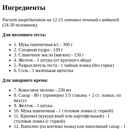
Ингредиенты
Расчет ингредиентов на 12-15 готовых печений-сэндвичей
(24-30 половинок).
Для песочного теста:
1. Мука пшеничная в/с - 300 г
2. Сахарная пудра - 120 г
3. Сливочное масло (мягкое) - 150 г
4. Желток - 1 штука (от крупного яйца)
5. Разрыхлитель теста - 1 чайная ложка (без горки)
6. Соль - 1 маленькая щепотка
Для заварного крема:
7. Кокосовое молоко - 230 мл
8. Сахар - 80 г (примерно 1/3 стакана + 2 ст. ложки, по
вкусу)
9. Желток - 1 штука
10. Мука пшеничная - 1 столовая ложка (с горкой)
11. Крахмал (кукурузный или картофельный) - 1
столовая ложка (с горкой)
12. Ванилин (на кончике ножа) или ванильный сахар - 1