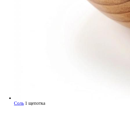
Соль
1 щепотка