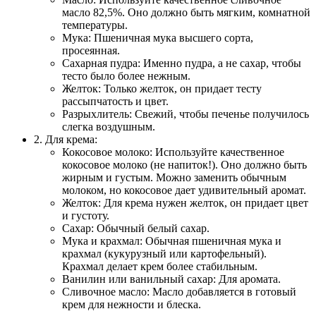
масло 82,5%. Оно должно быть мягким, комнатной
температуры.
Мука: Пшеничная мука высшего сорта,
просеянная.
Сахарная пудра: Именно пудра, а не сахар, чтобы
тесто было более нежным.
Желток: Только желток, он придает тесту
рассыпчатость и цвет.
Разрыхлитель: Свежий, чтобы печенье получилось
слегка воздушным.
2. Для крема:
Кокосовое молоко: Используйте качественное
кокосовое молоко (не напиток!). Оно должно быть
жирным и густым. Можно заменить обычным
молоком, но кокосовое дает удивительный аромат.
Желток: Для крема нужен желток, он придает цвет
и густоту.
Сахар: Обычный белый сахар.
Мука и крахмал: Обычная пшеничная мука и
крахмал (кукурузный или картофельный).
Крахмал делает крем более стабильным.
Ванилин или ванильный сахар: Для аромата.
Сливочное масло: Масло добавляется в готовый
крем для нежности и блеска.