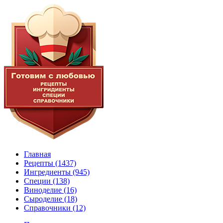
Главная
Рецепты
(1437)
Ингредиенты
(945)
Специи
(138)
Виноделие
(16)
Сыроделие
(18)
Справочники
(12)