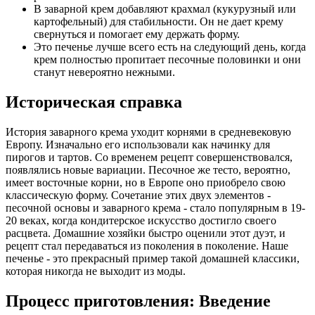
В заварной крем добавляют крахмал (кукурузный или
картофельный) для стабильности. Он не дает крему
свернуться и помогает ему держать форму.
Это печенье лучше всего есть на следующий день, когда
крем полностью пропитает песочные половинки и они
станут невероятно нежными.
Историческая справка
История заварного крема уходит корнями в средневековую
Европу. Изначально его использовали как начинку для
пирогов и тартов. Со временем рецепт совершенствовался,
появлялись новые вариации. Песочное же тесто, вероятно,
имеет восточные корни, но в Европе оно приобрело свою
классическую форму. Сочетание этих двух элементов -
песочной основы и заварного крема - стало популярным в 19-
20 веках, когда кондитерское искусство достигло своего
расцвета. Домашние хозяйки быстро оценили этот дуэт, и
рецепт стал передаваться из поколения в поколение. Наше
печенье - это прекрасный пример такой домашней классики,
которая никогда не выходит из моды.
Процесс приготовления: Введение