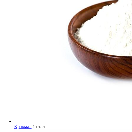
Крахмал
1 ст. л