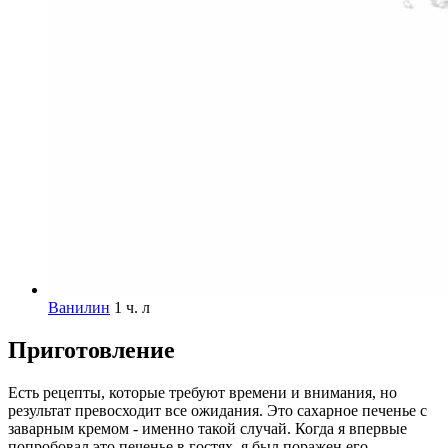
Ванилин
1 ч. л
Приготовление
Есть рецепты, которые требуют времени и внимания, но
результат превосходит все ожидания. Это сахарное печенье с
заварным кремом - именно такой случай. Когда я впервые
попробовал это печенье в гостях, я был поражен его