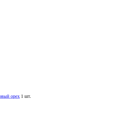
овый орех
1 шт.