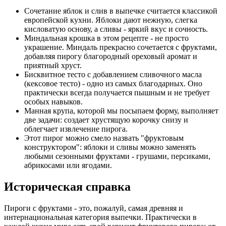
Сочетание яблок и слив в выпечке считается классикой
европейской кухни. Яблоки дают нежную, слегка
кисловатую основу, а сливы - яркий вкус и сочность.
Миндальная крошка в этом рецепте - не просто
украшение. Миндаль прекрасно сочетается с фруктами,
добавляя пирогу благородный ореховый аромат и
приятный хруст.
Бисквитное тесто с добавлением сливочного масла
(кексовое тесто) - одно из самых благодарных. Оно
практически всегда получается пышным и не требует
особых навыков.
Манная крупа, которой мы посыпаем форму, выполняет
две задачи: создает хрустящую корочку снизу и
облегчает извлечение пирога.
Этот пирог можно смело назвать "фруктовым
конструктором": яблоки и сливы можно заменять
любыми сезонными фруктами - грушами, персиками,
абрикосами или ягодами.
Историческая справка
Пироги с фруктами - это, пожалуй, самая древняя и
интернациональная категория выпечки. Практически в