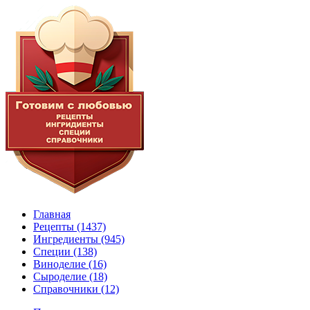
Главная
Рецепты
(1437)
Ингредиенты
(945)
Специи
(138)
Виноделие
(16)
Сыроделие
(18)
Справочники
(12)