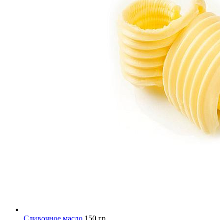
Сливочное масло
150 гр.