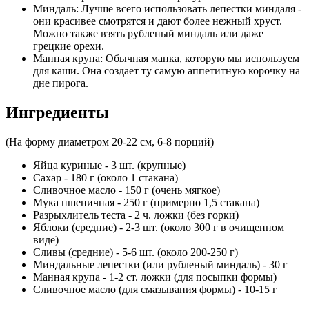
Миндаль: Лучше всего использовать лепестки миндаля -
они красивее смотрятся и дают более нежный хруст.
Можно также взять рубленый миндаль или даже
грецкие орехи.
Манная крупа: Обычная манка, которую мы используем
для каши. Она создает ту самую аппетитную корочку на
дне пирога.
Ингредиенты
(На форму диаметром 20-22 см, 6-8 порций)
Яйца куриные - 3 шт. (крупные)
Сахар - 180 г (около 1 стакана)
Сливочное масло - 150 г (очень мягкое)
Мука пшеничная - 250 г (примерно 1,5 стакана)
Разрыхлитель теста - 2 ч. ложки (без горки)
Яблоки (средние) - 2-3 шт. (около 300 г в очищенном
виде)
Сливы (средние) - 5-6 шт. (около 200-250 г)
Миндальные лепестки (или рубленый миндаль) - 30 г
Манная крупа - 1-2 ст. ложки (для посыпки формы)
Сливочное масло (для смазывания формы) - 10-15 г