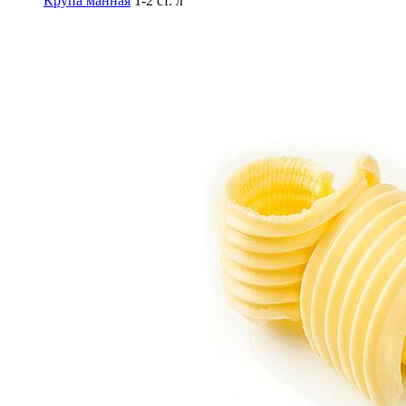
Крупа манная
1-2 ст. л