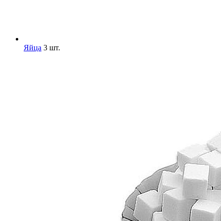
Яйца
3 шт.