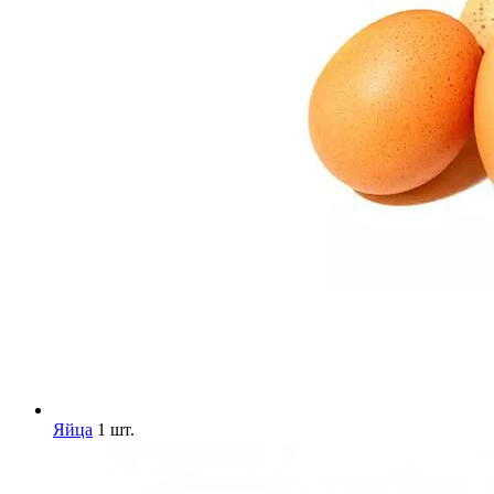
Яйца
1 шт.