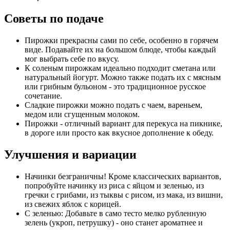
Советы по подаче
Пирожки прекрасны сами по себе, особенно в горячем
виде. Подавайте их на большом блюде, чтобы каждый
мог выбрать себе по вкусу.
К соленым пирожкам идеально подходит сметана или
натуральный йогурт. Можно также подать их с мясным
или грибным бульоном - это традиционное русское
сочетание.
Сладкие пирожки можно подать с чаем, вареньем,
медом или сгущенным молоком.
Пирожки - отличный вариант для перекуса на пикнике,
в дороге или просто как вкусное дополнение к обеду.
Улучшения и вариации
Начинки безграничны! Кроме классических вариантов,
попробуйте начинку из риса с яйцом и зеленью, из
гречки с грибами, из тыквы с рисом, из мака, из вишни,
из свежих яблок с корицей.
С зеленью: Добавьте в само тесто мелко рубленную
зелень (укроп, петрушку) - оно станет ароматнее и