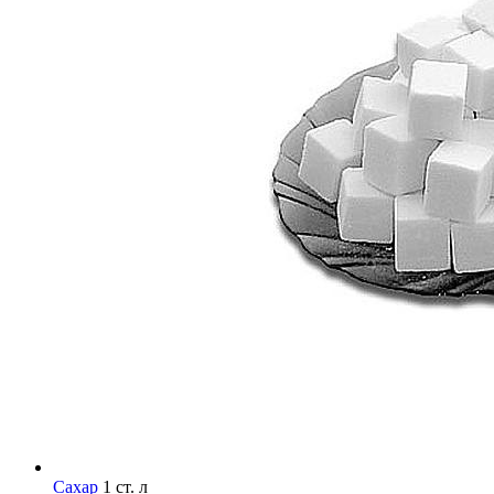
Сахар
1 ст. л