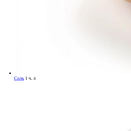
Соль
1 ч. л