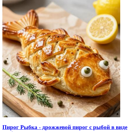
Пирог Рыбка - дрожжевой пирог с рыбой в виде