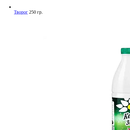
Творог
250 гр.