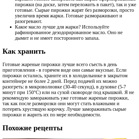
пирожки (на доске, затем переложить в пакет), так и уже
готовые. Сырые пирожки жарят без разморозки, просто
увеличив время жарки. Готовые размораживают и
разогревают.
Какое масло лучше для жарки? Используйте
рафинированное дезодорированное масло. Оно не
дымит и не имеет постороннего запаха.
Как хранить
Готовые жареные пирожки лучше всего съесть в день
приготовления - в горячем виде они самые вкусные. Если
пирожки остались, храните их в холодильнике в закрытом
контейнере не более 2 дней. Перед подачей их можно
разогреть: в микроволновке (30-40 секунд), в духовке (5-7
минут при 150°C) или на сухой сковороде под крышкой. Я не
рекомендую замораживать уже готовые жареные пирожки,
так как после разморозки они могут стать влажными и
потерять хрустящую корочку. Лучше замораживать сырые
пирожки и жарить их по мере необходимости.
Похожие рецепты