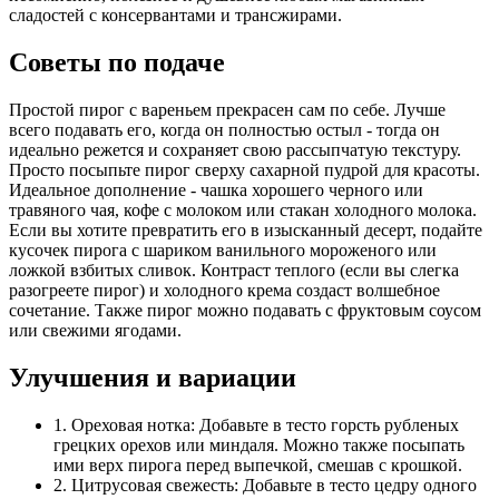
сладостей с консервантами и трансжирами.
Советы по подаче
Простой пирог с вареньем прекрасен сам по себе. Лучше
всего подавать его, когда он полностью остыл - тогда он
идеально режется и сохраняет свою рассыпчатую текстуру.
Просто посыпьте пирог сверху сахарной пудрой для красоты.
Идеальное дополнение - чашка хорошего черного или
травяного чая, кофе с молоком или стакан холодного молока.
Если вы хотите превратить его в изысканный десерт, подайте
кусочек пирога с шариком ванильного мороженого или
ложкой взбитых сливок. Контраст теплого (если вы слегка
разогреете пирог) и холодного крема создаст волшебное
сочетание. Также пирог можно подавать с фруктовым соусом
или свежими ягодами.
Улучшения и вариации
1. Ореховая нотка: Добавьте в тесто горсть рубленых
грецких орехов или миндаля. Можно также посыпать
ими верх пирога перед выпечкой, смешав с крошкой.
2. Цитрусовая свежесть: Добавьте в тесто цедру одного