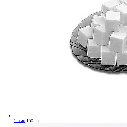
Сахар
150 гр.