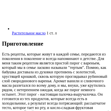
Растительное масло
1 ст. л
Приготовление
Есть рецепты, которые живут в каждой семье, передаются из
поколения в поколение и всегда напоминают о детстве. Для
меня таким рецептом является простой пирог с вареньем,
который мы в семье ласково называли "тертым". Помню, как
бабушка доставала из духовки противень с золотистой,
хрустящей крошкой, сквозь которую проглядывал рубиновый
слой смородинового варенья. Аромат ванили и сливочного
масла разлетался по всему дому, и мы, внуки, уже крутились
рядом, с нетерпением ожидая, когда же пирог немного
остынет. Этот пирог - настоящая палочка-выручалочка. Он
готовится из тех продуктов, которые всегда есть в
холодильнике, а результат всегда потрясающий: рассыпчатое
тесто, которое тает во рту, и кисло-сладкая фруктовая