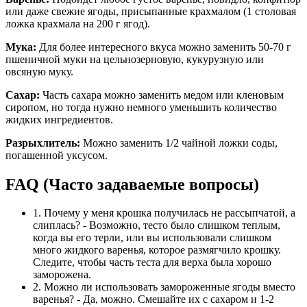
или даже свежие ягоды, присыпанные крахмалом (1 столовая
ложка крахмала на 200 г ягод).
Мука:
Для более интересного вкуса можно заменить 50-70 г
пшеничной муки на цельнозерновую, кукурузную или
овсяную муку.
Сахар:
Часть сахара можно заменить медом или кленовым
сиропом, но тогда нужно немного уменьшить количество
жидких ингредиентов.
Разрыхлитель:
Можно заменить 1/2 чайной ложки соды,
погашенной уксусом.
FAQ (Часто задаваемые вопросы)
1. Почему у меня крошка получилась не рассыпчатой, а
слиплась? - Возможно, тесто было слишком теплым,
когда вы его терли, или вы использовали слишком
много жидкого варенья, которое размягчило крошку.
Следите, чтобы часть теста для верха была хорошо
заморожена.
2. Можно ли использовать замороженные ягоды вместо
варенья? - Да, можно. Смешайте их с сахаром и 1-2