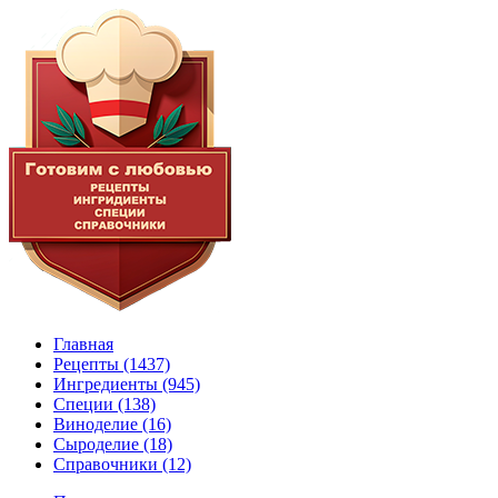
Главная
Рецепты
(1437)
Ингредиенты
(945)
Специи
(138)
Виноделие
(16)
Сыроделие
(18)
Справочники
(12)