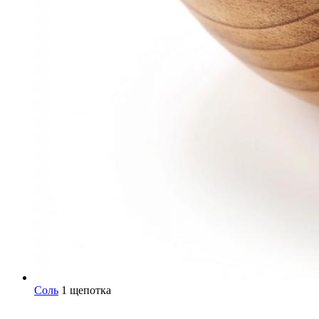
Соль
1 щепотка