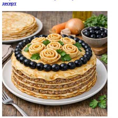
десерт