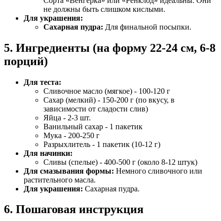
Сорта «Венгерка» или «Ренклод» идеальны. Они
не должны быть слишком кислыми.
Для украшения:
Сахарная пудра:
Для финальной посыпки.
5. Ингредиенты (на форму 22-24 см, 6-8
порций)
Для теста:
Сливочное масло (мягкое) - 100-120 г
Сахар (мелкий) - 150-200 г (по вкусу, в
зависимости от сладости слив)
Яйца - 2-3 шт.
Ванильный сахар - 1 пакетик
Мука - 200-250 г
Разрыхлитель - 1 пакетик (10-12 г)
Для начинки:
Сливы (спелые) - 400-500 г (около 8-12 штук)
Для смазывания формы:
Немного сливочного или
растительного масла.
Для украшения:
Сахарная пудра.
6. Пошаговая инструкция