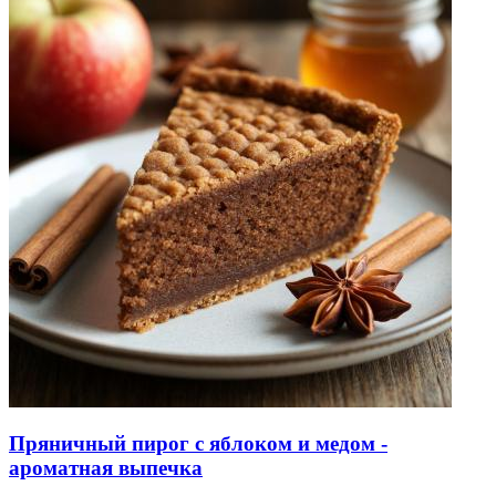
Пряничный пирог с яблоком и медом -
ароматная выпечка