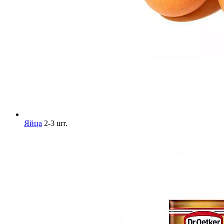
Яйца
2-3 шт.