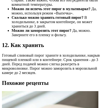
старый. Также важно, чтобы все ингредиенты были
комнатной температуры.
Можно ли испечь этот пирог в мультиварке?
Да,
можно, используя режим «Выпечка».
Сколько можно хранить готовый пирог?
В
холодильнике, в закрытом контейнере, он может
храниться до 3 дней.
Можно ли заморозить этот пирог?
Да, можно.
Заверните его в пленку и фольгу.
12. Как хранить
Готовый сливовый пирог храните в холодильнике, накрыв
пищевой пленкой или в контейнере. Срок хранения - до 3
дней. Перед подачей можно слегка разогреть в
микроволновке. Пирог можно заморозить в морозильной
камере до 2 месяцев.
Похожие рецепты