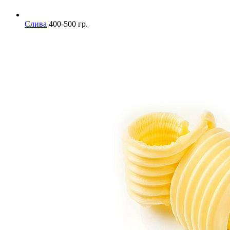
Слива
400-500 гр.