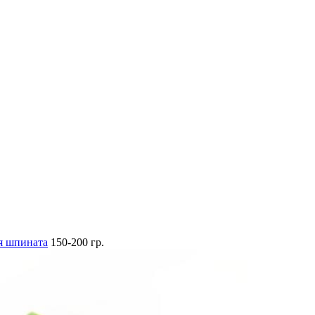
я шпината
150-200 гр.