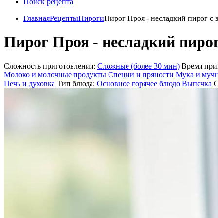
Поиск рецепта
Главная
Рецепты
Пироги
Пирог Проя - несладкий пирог с 
Пирог Проя - несладкий пирог
Сложность приготовления:
Сложные (более 30 мин)
Время при
Молоко и молочные продукты
Специи и пряности
Мука и мучн
Печь и духовка
Тип блюда:
Основное горячее блюдо
Выпечка
О