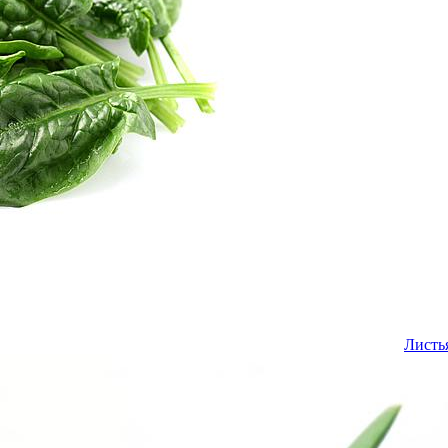
Листь