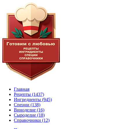
Главная
Рецепты
(1437)
Ингредиенты
(945)
Специи
(138)
Виноделие
(16)
Сыроделие
(18)
Справочники
(12)