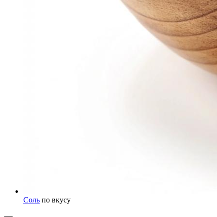
Соль
по вкусу