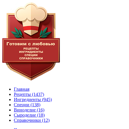
Главная
Рецепты
(1437)
Ингредиенты
(945)
Специи
(138)
Виноделие
(16)
Сыроделие
(18)
Справочники
(12)