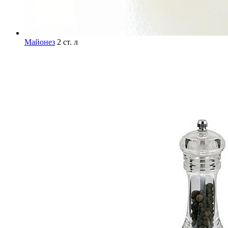
Майонез
2 ст. л