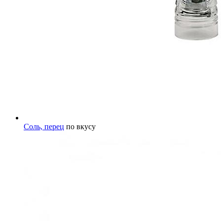
Соль, перец
по вкусу