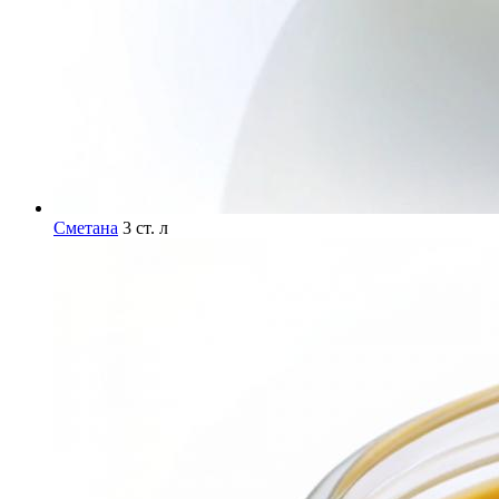
Сметана
3 ст. л