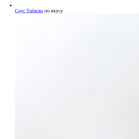
Соус Табаско
по вкусу