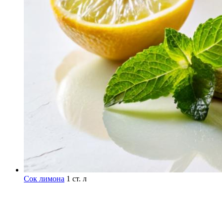
Сок лимона
1 ст. л