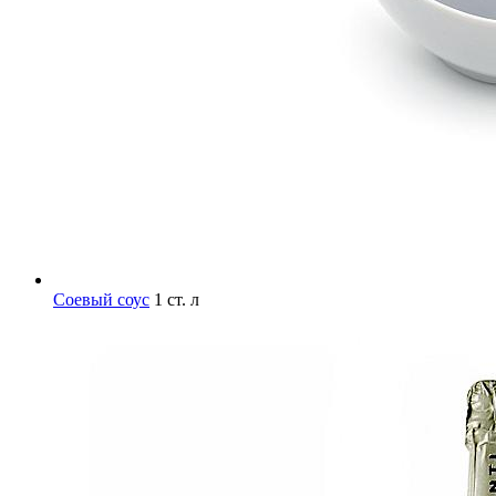
Соевый соус
1 ст. л