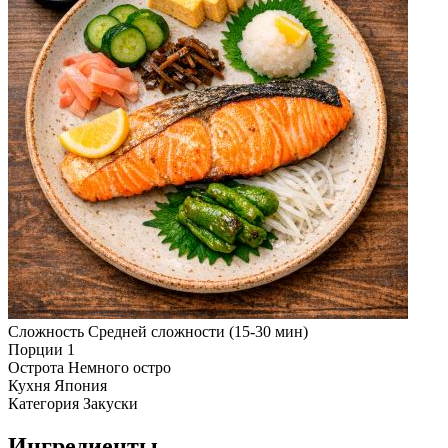
Сложность
Средней сложности (15-30 мин)
Порции
1
Острота
Немного остро
Кухня
Япония
Категория
Закуски
Ингредиенты