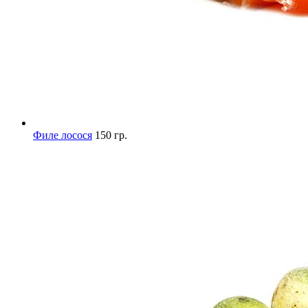
Филе лосося
150 гр.