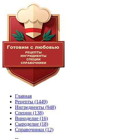
Главная
Рецепты
(1449)
Ингредиенты
(948)
Специи
(138)
Виноделие
(16)
Сыроделие
(18)
Справочники
(12)