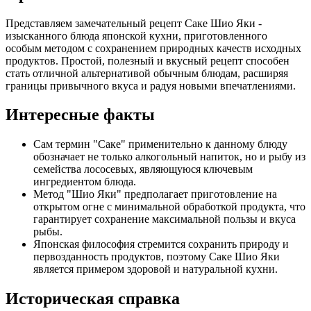
Представляем замечательный рецепт Саке Шио Яки -
изысканного блюда японской кухни, приготовленного
особым методом с сохранением природных качеств исходных
продуктов. Простой, полезный и вкусный рецепт способен
стать отличной альтернативой обычным блюдам, расширяя
границы привычного вкуса и радуя новыми впечатлениями.
Интересные факты
Сам термин "Саке" применительно к данному блюду
обозначает не только алкогольный напиток, но и рыбу из
семейства лососевых, являющуюся ключевым
ингредиентом блюда.
Метод "Шио Яки" предполагает приготовление на
открытом огне с минимальной обработкой продукта, что
гарантирует сохранение максимальной пользы и вкуса
рыбы.
Японская философия стремится сохранить природу и
первозданность продуктов, поэтому Саке Шио Яки
является примером здоровой и натуральной кухни.
Историческая справка