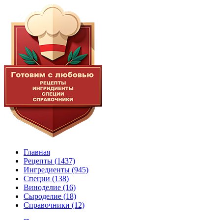
Главная
Рецепты
(1437)
Ингредиенты
(945)
Специи
(138)
Виноделие
(16)
Сыроделие
(18)
Справочники
(12)