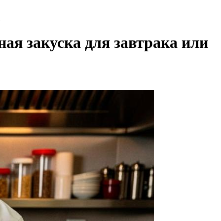
а
ная закуска для завтрака или