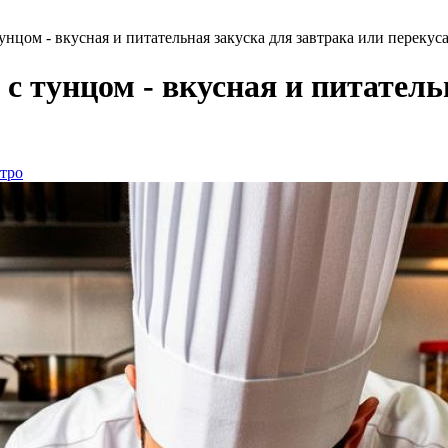
нцом - вкусная и питательная закуска для завтрака или перекус
с тунцом - вкусная и питатель
стро