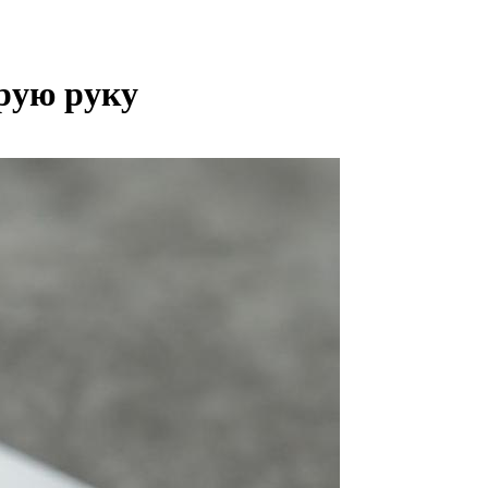
орую руку