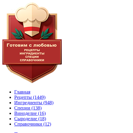
Главная
Рецепты
(1449)
Ингредиенты
(948)
Специи
(138)
Виноделие
(16)
Сыроделие
(18)
Справочники
(12)