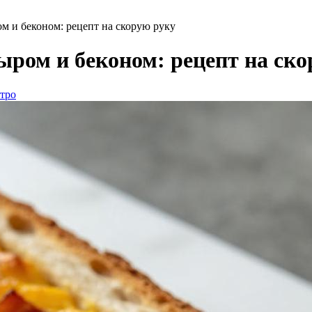
м и беконом: рецепт на скорую руку
ыром и беконом: рецепт на ск
стро