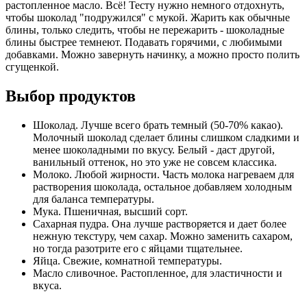
растопленное масло. Всё! Тесту нужно немного отдохнуть,
чтобы шоколад "подружился" с мукой. Жарить как обычные
блины, только следить, чтобы не пережарить - шоколадные
блины быстрее темнеют. Подавать горячими, с любимыми
добавками. Можно завернуть начинку, а можно просто полить
сгущенкой.
Выбор продуктов
Шоколад. Лучше всего брать темный (50-70% какао).
Молочный шоколад сделает блины слишком сладкими и
менее шоколадными по вкусу. Белый - даст другой,
ванильный оттенок, но это уже не совсем классика.
Молоко. Любой жирности. Часть молока нагреваем для
растворения шоколада, остальное добавляем холодным
для баланса температуры.
Мука. Пшеничная, высший сорт.
Сахарная пудра. Она лучше растворяется и дает более
нежную текстуру, чем сахар. Можно заменить сахаром,
но тогда разотрите его с яйцами тщательнее.
Яйца. Свежие, комнатной температуры.
Масло сливочное. Растопленное, для эластичности и
вкуса.