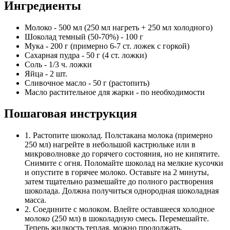
Ингредиенты
Молоко - 500 мл (250 мл нагреть + 250 мл холодного)
Шоколад темный (50-70%) - 100 г
Мука - 200 г (примерно 6-7 ст. ложек с горкой)
Сахарная пудра - 50 г (4 ст. ложки)
Соль - 1/3 ч. ложки
Яйца - 2 шт.
Сливочное масло - 50 г (растопить)
Масло растительное для жарки - по необходимости
Пошаговая инструкция
1. Растопите шоколад. Полстакана молока (примерно
250 мл) нагрейте в небольшой кастрюльке или в
микроволновке до горячего состояния, но не кипятите.
Снимите с огня. Поломайте шоколад на мелкие кусочки
и опустите в горячее молоко. Оставьте на 2 минуты,
затем тщательно размешайте до полного растворения
шоколада. Должна получиться однородная шоколадная
масса.
2. Соедините с молоком. Влейте оставшееся холодное
молоко (250 мл) в шоколадную смесь. Перемешайте.
Теперь жидкость теплая, можно продолжать.