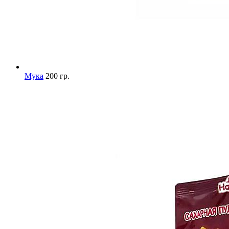
Мука
200 гр.