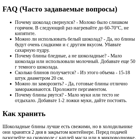
FAQ (Часто задаваемые вопросы)
Почему шоколад свернулся? - Молоко было слишком
горячим. В следующий раз нагревайте до 60-70°C, не
кипятите.
Можно ли использовать белый шоколад? - Да, но блины
будут очень сладкими и с другим вкусом. Убавьте
сахарную пудру.
Почему блины бледные, а не шоколадные? - Мало
шоколада или использовали молочный. Добавьте еще 50
г темного шоколада.
Сколько блинов получается? - Из этого объема - 15-18
штук диаметром 20 см.
Можно ли заморозить? - Да, готовые блины отлично
замораживаются. Проложите пергаментом.
Почему блины рвутся? - Мало муки или тесто не
отдыхало. Добавьте 1-2 ложки муки, дайте постоять.
Как хранить
Шоколадные блины лучше есть свежими, но в холодильнике
они хранятся 2 дня в закрытом контейнере. Перед подачей
разогрейте на сковороде с каплей масла или в микроволновке.