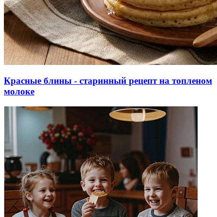
Красные блины - старинный рецепт на топленом
молоке