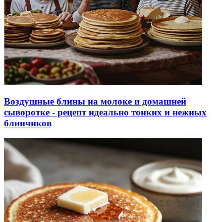
Воздушные блины на молоке и домашней
сыворотке - рецепт идеально тонких и нежных
блинчиков