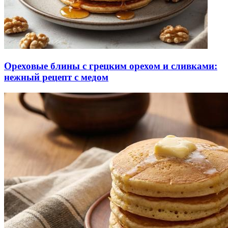
Ореховые блины с грецким орехом и сливками:
нежный рецепт с медом