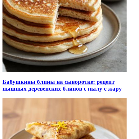
Бабушкины блины на сыворотке: рецепт
пышных деревенских блинов с пылу с жару