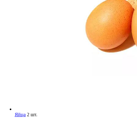
Яйца
2 шт.