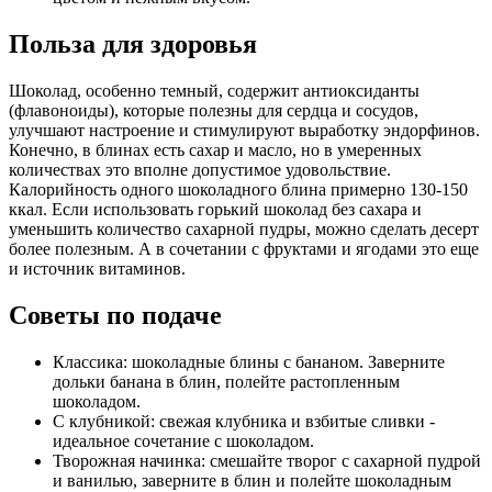
Польза для здоровья
Шоколад, особенно темный, содержит антиоксиданты
(флавоноиды), которые полезны для сердца и сосудов,
улучшают настроение и стимулируют выработку эндорфинов.
Конечно, в блинах есть сахар и масло, но в умеренных
количествах это вполне допустимое удовольствие.
Калорийность одного шоколадного блина примерно 130-150
ккал. Если использовать горький шоколад без сахара и
уменьшить количество сахарной пудры, можно сделать десерт
более полезным. А в сочетании с фруктами и ягодами это еще
и источник витаминов.
Советы по подаче
Классика: шоколадные блины с бананом. Заверните
дольки банана в блин, полейте растопленным
шоколадом.
С клубникой: свежая клубника и взбитые сливки -
идеальное сочетание с шоколадом.
Творожная начинка: смешайте творог с сахарной пудрой
и ванилью, заверните в блин и полейте шоколадным