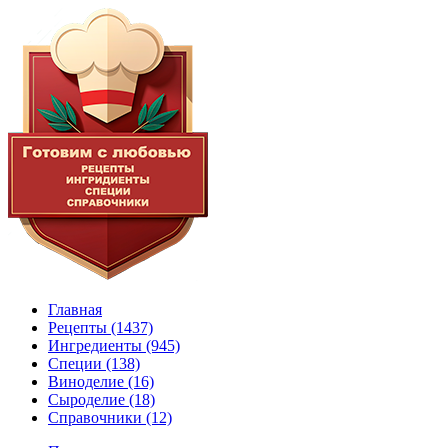
Главная
Рецепты
(1437)
Ингредиенты
(945)
Специи
(138)
Виноделие
(16)
Сыроделие
(18)
Справочники
(12)