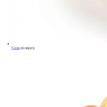
Соль
по вкусу