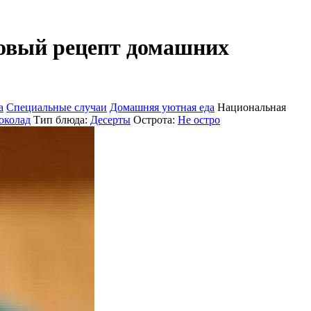
говый рецепт домашних
а
Специальные случаи
Домашняя уютная еда
Национальная
колад
Тип блюда:
Десерты
Острота:
Не остро