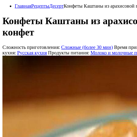
Главная
Рецепты
Десерт
Конфеты Каштаны из арахисовой 
Конфеты Каштаны из арахисо
конфет
Сложность приготовления:
Сложные (более 30 мин)
Время при
кухня:
Русская кухня
Продукты питания:
Молоко и молочные 